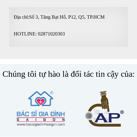
Địa chỉ:Số 3, Tăng Bạt Hổ, P12, Q5, TP.HCM
HOTLINE:
02871020303
Chúng tôi tự hào là đối tác tin cậy của: