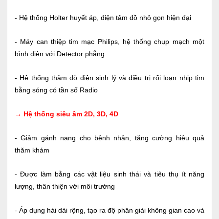
- Hệ thống Holter huyết áp, điện tâm đồ nhỏ gọn hiện đại
- Máy can thiệp tim mạc Philips, hệ thống chụp mạch một
bình diện với Detector phẳng
- Hê thống thăm dò điện sinh lý và điều trị rối loạn nhịp tim
bằng sóng có tần số Radio
→ Hệ thống siêu âm 2D, 3D, 4D
- Giảm gánh nạng cho bệnh nhân, tăng cường hiệu quả
thăm khám
- Được làm bằng các vật liệu sinh thái và tiêu thụ ít năng
lượng, thân thiện với môi trường
- Áp dụng hài dải rộng, tạo ra độ phân giải không gian cao và