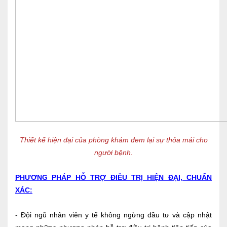
Thiết kế hiện đại của phòng khám đem lại sự thỏa mái cho
người bệnh.
PHƯƠNG PHÁP HỖ TRỢ ĐIỀU TRỊ HIỆN ĐẠI, CHUẨN
XÁC:
- Đội ngũ nhân viên y tế không ngừng đầu tư và cập nhật