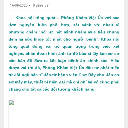
-
16-09-2025
0 Bình luận
Khoa nội tổng quát –
Phòng Khám Việt Úc
với các
đơn nguyên, luôn phối hợp, sát cánh với nhau vì
phương châm “nổ lực hết mình nhằm mục tiêu chung
đem lại sức khỏe tốt nhất cho người bệnh”. Khoa nội
tổng quát đóng vai trò quan trọng trong việc xét
nghiệm, chẩn đoán hình ảnh từ đó bác sĩ lấy làm cơ sở
căn bản để đưa ra kết luận bệnh án chính xác. Hiểu
được vai trò đó,
Phòng Khám Việt Úc
đầu tư phát triển
từ đội ngũ bác sĩ đến từ bệnh viện Chợ Rẫy cho đến cơ
sở máy máy, thiết bị hiện đại mà chi phí lại vô cùng phải
chăng cho tất cả các đối tượng khách hàng.