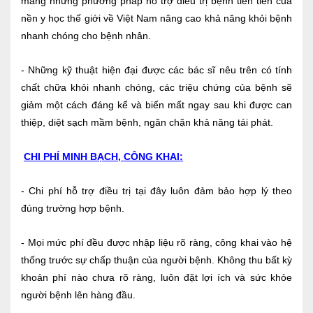
mang những phương pháp hỗ trợ điều trị bệnh tiên tiến của
nền y học thế giới về Việt Nam nâng cao khả năng khỏi bệnh
nhanh chóng cho bệnh nhân.
- Những kỹ thuật hiện đại được các bác sĩ nêu trên có tính
chất chữa khỏi nhanh chóng, các triệu chứng của bệnh sẽ
giảm một cách đáng kể và biến mất ngay sau khi được can
thiệp, diệt sạch mầm bệnh, ngăn chặn khả năng tái phát.
CHI PHÍ MINH BẠCH, CÔNG KHAI:
- Chi phí hỗ trợ điều trị tại đây luôn đảm bảo hợp lý theo
đúng trường hợp bệnh.
- Mọi mức phí đều được nhập liệu rõ ràng, công khai vào hệ
thống trước sự chấp thuận của người bệnh. Không thu bất kỳ
khoản phí nào chưa rõ ràng, luôn đặt lợi ích và sức khỏe
người bệnh lên hàng đầu.