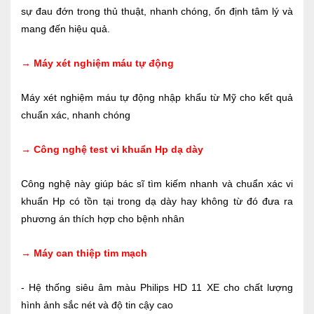
sự đau đớn trong thủ thuật, nhanh chóng, ổn định tâm lý và
mang đến hiệu quả.
→ Máy xét nghiệm máu tự động
Máy xét nghiệm máu tự động nhập khẩu từ Mỹ cho kết quả
chuẩn xác, nhanh chóng
→ Công nghệ test vi khuẩn Hp dạ dày
Công nghệ này giúp bác sĩ tìm kiếm nhanh và chuẩn xác vi
khuẩn Hp có tồn tại trong dạ dày hay không từ đó đưa ra
phương án thích hợp cho bệnh nhân
→ Máy can thiệp tim mạch
- Hệ thống siêu âm màu Philips HD 11 XE cho chất lượng
hình ảnh sắc nét và độ tin cậy cao