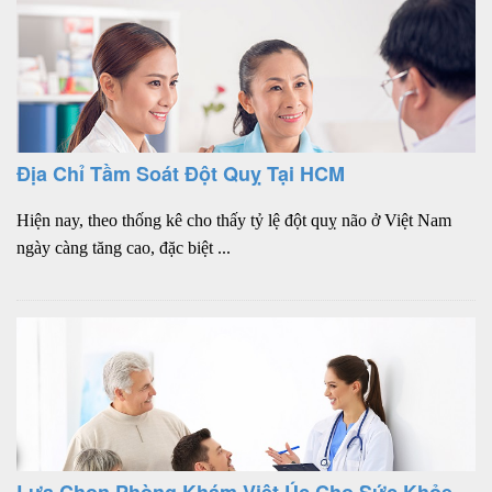
Địa Chỉ Tầm Soát Đột Quỵ Tại HCM
Hiện nay, theo thống kê cho thấy tỷ lệ đột quỵ não ở Việt Nam
ngày càng tăng cao, đặc biệt ...
Lựa Chọn Phòng Khám Việt Úc Cho Sức Khỏe