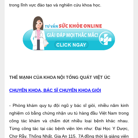
trong lĩnh vực đào tạo và nghiên cứu khoa học.
THẾ MẠNH CỦA KHOA NỘI TỔNG QUÁT VIỆT ÚC
CHUYÊN KHOA, BÁC SĨ CHUYÊN KHOA GIỎI
- Phòng khám quy tụ đội ngũ y bác sĩ giỏi, nhiều năm kinh
nghiệm có bằng chứng nhận ưu tú hàng đầu Việt Nam trong
công tác khám và chấm dứt nhiều loại bệnh khác nhau.
Từng công tác tại các bệnh viện lớn như: Đại Học Y Dược,
Chợ Rẫy, Thống Nhất, Gia An 115, 7A đồng thời là giảng viên