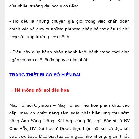
của nhiều trường đại học y có tiếng.
- Họ đều là những chuyên gia giỏi trong việc chẩn đoán
chính xác và đưa ra những phương pháp hỗ trợ điều trị phù
hợp với từng trường hợp bệnh.
- Điều này giúp bệnh nhân nhanh khỏi bệnh trong thời gian
ngắn và hạn chế tối đa nguy cơ tái phát.
TRANG THIẾT BỊ CƠ SỞ HIỆN ĐẠI
→ Hệ thống nội soi tiêu hóa
Máy nội soi Olympus –
Máy nội soi tiêu hoá phân khúc cao
cấp, máy có chức năng tầm soát phát hiện ung thư sớm
bằng Ánh Sáng Trắng
.
Kết hợp cùng đội ngũ Bác sĩ từ BV
Chợ Rẫy, BV Đại Học Y Dược thực hiện nội soi và đọc kết
quả trực tiếp
..
Đặc biệt tạo cảm giác nhẹ nhàng, giảm thiểu