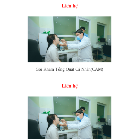
Liên hệ
Gói Khám Tổng Quát Cá Nhân(CAM)
Thêm vào so sánh
Liên hệ