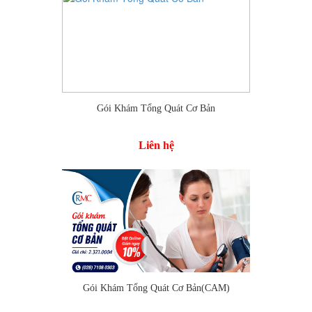
Thêm vào so sánh
Gói Khám Tổng Quát Cơ Bản
Liên hệ
Gói Khám Tổng Quát Cơ Bản(CAM)
Thêm vào so sánh