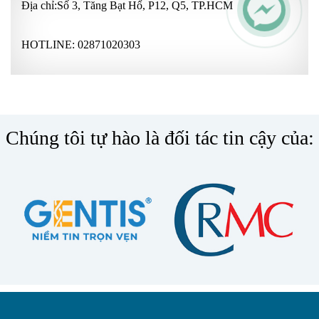
Địa chỉ:Số 3, Tăng Bạt Hổ, P12, Q5, TP.HCM
HOTLINE:
02871020303
Chúng tôi tự hào là đối tác tin cậy của: