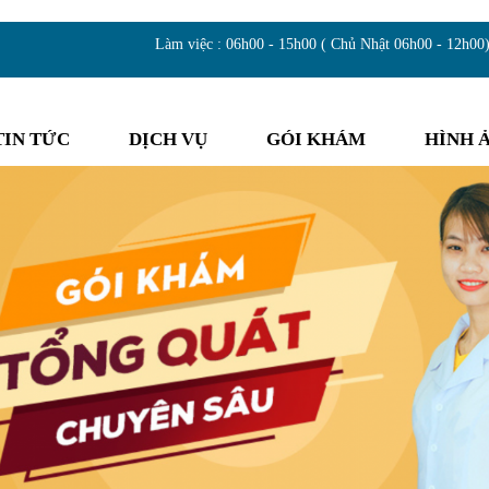
Làm việc : 06h00 - 15h00 ( Chủ Nhật 06h00 - 12h00
TIN TỨC
DỊCH VỤ
GÓI KHÁM
HÌNH 