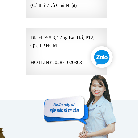
(Cả thứ 7 và Chủ Nhật)
Địa chỉ:Số 3, Tăng Bạt Hổ, P12,
Q5, TP.HCM
HOTLINE:
02871020303