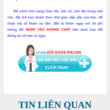
Để tránh tình trạng chen lấn, bốc số, chờ đợi trong mệt
mỏi, đặt lịch hẹn khám theo thời gian sắp xếp của bạn, để
nhận mã số khám ưu tiên, đến là khám ngay với chi phí
không đổi
NHẤP VÀO KHUNG CHAT
bên dưới trao đổi
thông tin với bác sĩ ngay.
TIN LIÊN QUAN