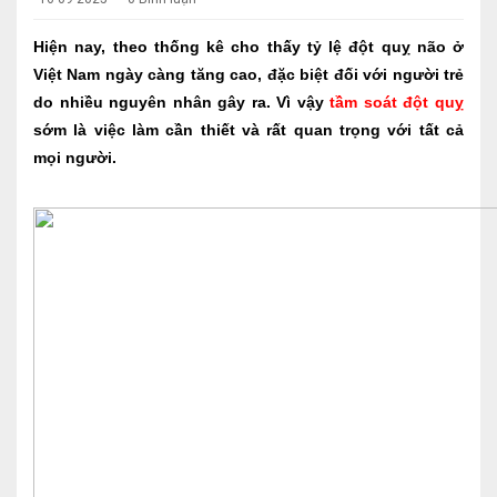
Hiện nay, theo thống kê cho thấy tỷ lệ đột quỵ não ở
Việt Nam ngày càng tăng cao, đặc biệt đối với người trẻ
do nhiều nguyên nhân gây ra. Vì vậy
tầm soát đột quỵ
sớm là việc làm cần thiết và rất quan trọng với tất cả
mọi người.