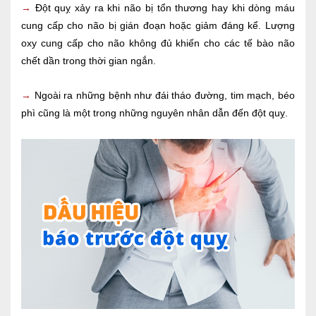
→
Đột quỵ xảy ra khi não bị tổn thương hay khi dòng máu
cung cấp cho não bị gián đoạn hoặc giảm đáng kể. Lượng
oxy cung cấp cho não không đủ khiến cho các tế bào não
chết dần trong thời gian ngắn.
→
Ngoài ra những bệnh như đái tháo đường, tim mạch, béo
phì cũng là một trong những nguyên nhân dẫn đến đột quỵ.