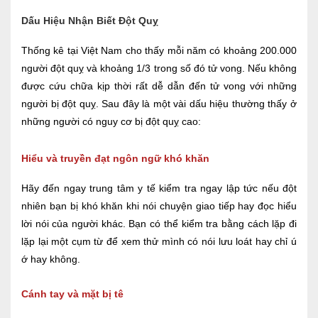
Dấu Hiệu Nhận Biết Đột Quỵ
Thống kê tại Việt Nam cho thấy mỗi năm có khoảng 200.000
người đột quỵ và khoảng 1/3 trong số đó tử vong. Nếu không
được cứu chữa kịp thời rất dễ dẫn đến tử vong với những
người bị đột quỵ. Sau đây là một vài dấu hiệu thường thấy ở
những người có nguy cơ bị đột quỵ cao:
Hiểu và truyền đạt ngôn ngữ khó khăn
Hãy đến ngay trung tâm y tế kiểm tra ngay lập tức nếu đột
nhiên bạn bị khó khăn khi nói chuyện giao tiếp hay đọc hiểu
lời nói của người khác. Bạn có thể kiểm tra bằng cách lặp đi
lặp lại một cụm từ để xem thử mình có nói lưu loát hay chỉ ú
ớ hay không.
Cánh tay và mặt bị tê