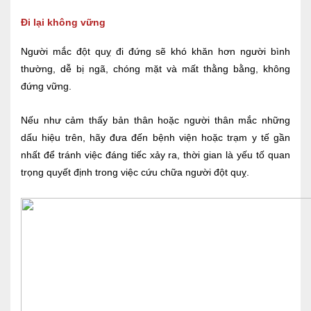
Đi lại không vững
Người mắc đột quỵ đi đứng sẽ khó khăn hơn người bình
thường, dễ bị ngã, chóng mặt và mất thằng bằng, không
đứng vững.
Nếu như cảm thấy bản thân hoặc người thân mắc những
dấu hiệu trên, hãy đưa đến bệnh viện hoặc trạm y tế gần
nhất để tránh việc đáng tiếc xảy ra, thời gian là yếu tố quan
trọng quyết định trong việc cứu chữa người đột quỵ.