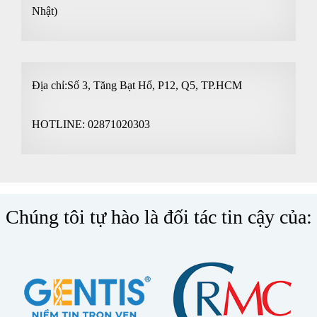
Nhật)
Địa chỉ:Số 3, Tăng Bạt Hổ, P12, Q5, TP.HCM
HOTLINE:
02871020303
Chúng tôi tự hào là đối tác tin cậy của: