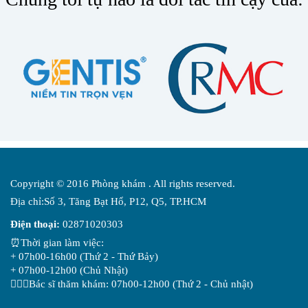
Copyright © 2016 Phòng khám . All rights reserved.
Địa chỉ:Số 3, Tăng Bạt Hổ, P12, Q5, TP.HCM
Điện thoại:
02871020303
⏰Thời gian làm việc:
+ 07h00-16h00 (Thứ 2 - Thứ Bảy)
+ 07h00-12h00 (Chủ Nhật)
👨🏻‍⚕️Bác sĩ thăm khám: 07h00-12h00 (Thứ 2 - Chủ nhật)