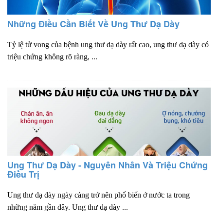
Những Điều Cần Biết Về Ung Thư Dạ Dày
Tỷ lệ tử vong của bệnh ung thư dạ dày rất cao, ung thư dạ dày có
triệu chứng không rõ ràng, ...
Ung Thư Dạ Dày - Nguyên Nhân Và Triệu Chứng
Điều Trị
Ung thư dạ dày ngày càng trở nên phổ biến ở nước ta trong
những năm gần đây. Ung thư dạ dày ...