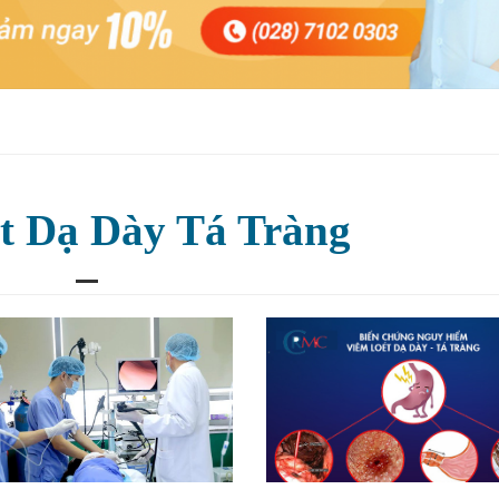
t Dạ Dày Tá Tràng