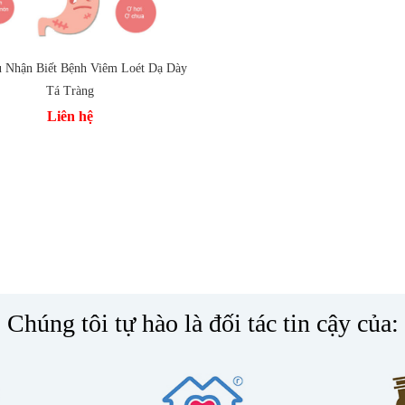
u Nhận Biết Bệnh Viêm Loét Dạ Dày
Tá Tràng
 vào so sánh
Liên hệ
Chúng tôi tự hào là đối tác tin cậy của: