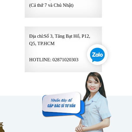
(Cả thứ 7 và Chủ Nhật)
Địa chỉ:Số 3, Tăng Bạt Hổ, P12,
Q5, TP.HCM
HOTLINE:
02871020303