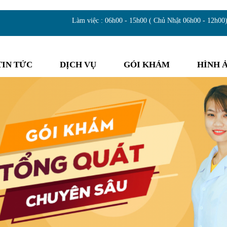
Làm việc : 06h00 - 15h00 ( Chủ Nhật 06h00 - 12h00
TIN TỨC
DỊCH VỤ
GÓI KHÁM
HÌNH 