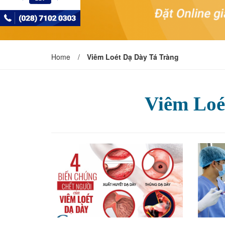
Home
/
Viêm Loét Dạ Dày Tá Tràng
Viêm Loé