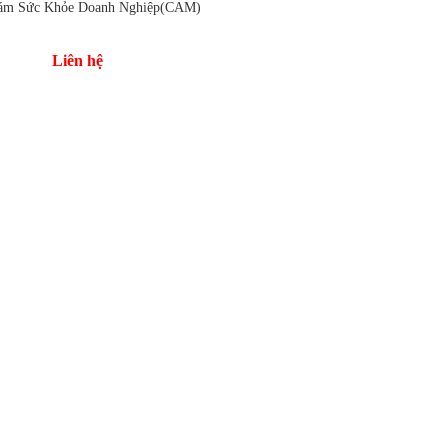
ám Sức Khỏe Doanh Nghiệp(CAM)
 vào so sánh
Liên hệ