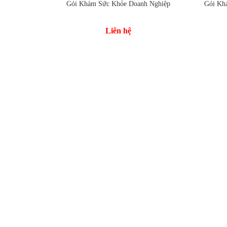
Gói Khám Sức Khỏe Doanh Nghiệp
Gói Kh
Thêm vào so sánh
Thêm
Liên hệ