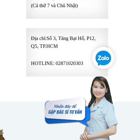
(Cả thứ 7 và Chủ Nhật)
Địa chỉ:Số 3, Tăng Bạt Hổ, P12,
Q5, TP.HCM
HOTLINE:
02871020303