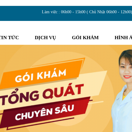
Làm việc : 06h00 - 15h00 ( Chủ Nhật 06h00 - 12h00
TIN TỨC
DỊCH VỤ
GÓI KHÁM
HÌNH 