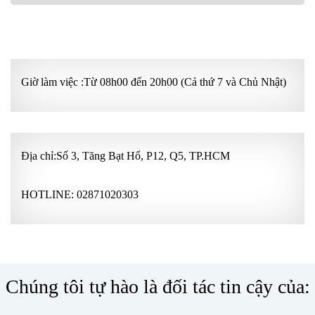
GÓI KHÁM ƯU TIÊN
Giờ làm việc :Từ 08h00 đến 20h00 (Cả thứ 7 và Chủ Nhật)
Địa chỉ:Số 3, Tăng Bạt Hổ, P12, Q5, TP.HCM
HOTLINE:
02871020303
Chúng tôi tự hào là đối tác tin cậy của: