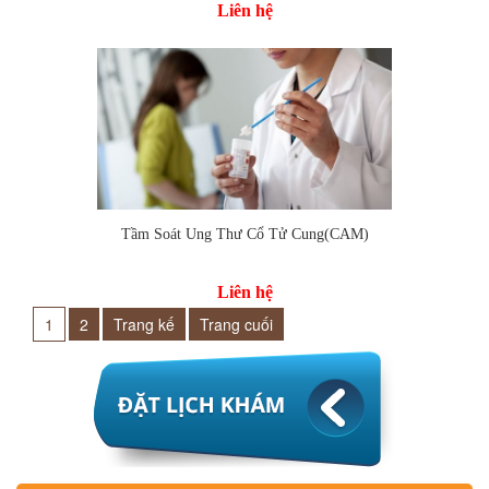
Liên hệ
Tầm Soát Ung Thư Cổ Tử Cung(CAM)
Thêm vào so sánh
Liên hệ
1
2
Trang kế
Trang cuối