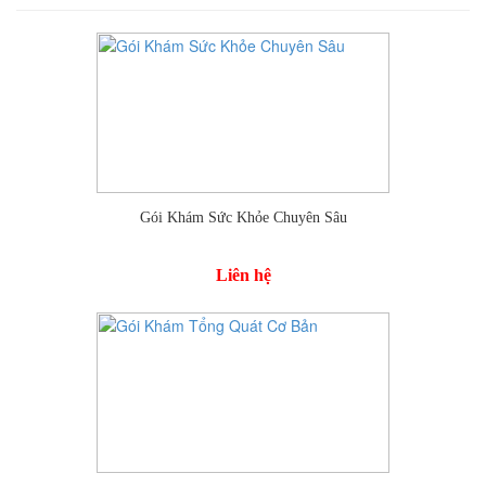
Thêm vào so sánh
Gói Khám Sức Khỏe Chuyên Sâu
Liên hệ
Thêm vào so sánh