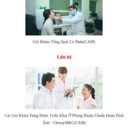
Gói Khám Tổng Quát Cá Nhân(CAM)
Thêm vào so sánh
Liên hệ
Các Gói Khám Đang Được Triển Khai Ở Phòng Khám Chuẩn Đoán Hình
Thêm vào so sánh
Ảnh - ChorayM&C(CAM)