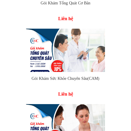
Gói Khám Tổng Quát Cơ Bản
Liên hệ
Gói Khám Sức Khỏe Chuyên Sâu(CAM)
Thêm vào so sánh
Liên hệ