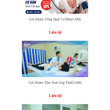
Gói Khám Tổng Quát Cơ Bản(CAM)
Thêm vào so sánh
Liên hệ
Thêm vào so sánh
Gói Khám Tầm Soát Ung Thư(CAM)
Liên hệ