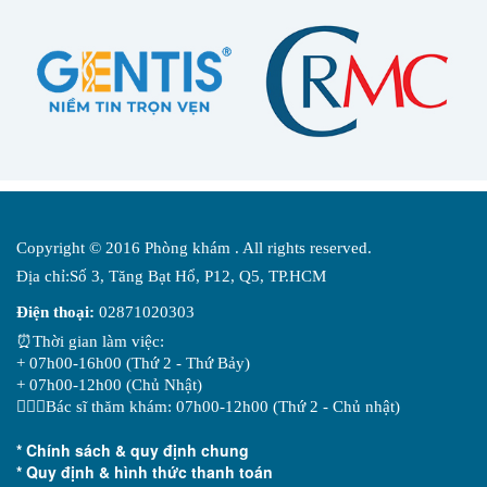
Copyright © 2016 Phòng khám . All rights reserved.
Địa chỉ:Số 3, Tăng Bạt Hổ, P12, Q5, TP.HCM
Điện thoại:
02871020303
⏰Thời gian làm việc:
+ 07h00-16h00 (Thứ 2 - Thứ Bảy)
+ 07h00-12h00 (Chủ Nhật)
👨🏻‍⚕️Bác sĩ thăm khám: 07h00-12h00 (Thứ 2 - Chủ nhật)
* Chính sách & quy định chung
* Quy định & hình thức thanh toán