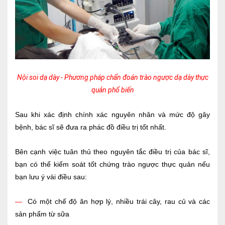
Nội soi dạ dày - Phương pháp chẩn đoán trào ngược dạ dày thực
quản phổ biến
Sau khi xác định chính xác nguyên nhân và mức độ gây
bệnh, bác sĩ sẽ đưa ra phác đồ điều trị tốt nhất.
Bên cạnh việc tuân thủ theo nguyên tắc điều trị của bác sĩ,
bạn có thể kiểm soát tốt chứng trào ngược thực quản nếu
bạn lưu ý vài điều sau:
—
Có một chế độ ăn hợp lý, nhiều trái cây, rau củ và các
sản phẩm từ sữa