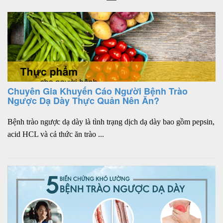
Chuyên Gia Khuyến Cáo Người Bệnh Trào
Ngược Dạ Dày Thực Quản Nên Ăn?
Bệnh trào ngược dạ dày là tình trạng dịch dạ dày bao gồm pepsin,
acid HCL và cả thức ăn trào ...