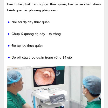
bạn bị tái phát trào ngược thực quản, bác sĩ sẽ chẩn đoán
bệnh qua các phương pháp sau:
►
Nội soi dạ dày thực quản
►
Chụp X-quang dạ dày – tá tràng
►
Đo áp lực thực quản
►
Đo pH của thực quản trong vòng 14 giờ