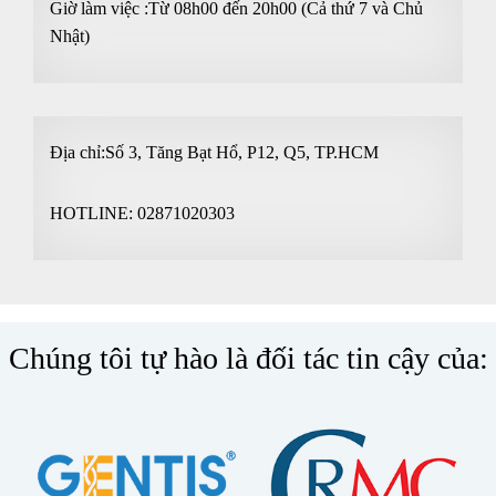
Giờ làm việc :Từ 08h00 đến 20h00 (Cả thứ 7 và Chủ
Nhật)
Địa chỉ:Số 3, Tăng Bạt Hổ, P12, Q5, TP.HCM
HOTLINE:
02871020303
Chúng tôi tự hào là đối tác tin cậy của: