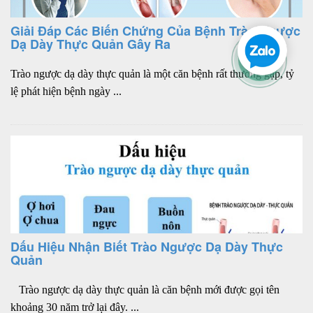
Giải Đáp Các Biến Chứng Của Bệnh Trào Ngược
Dạ Dày Thực Quản Gây Ra
Trào ngược dạ dày thực quản là một căn bệnh rất thường gặp, tỷ
lệ phát hiện bệnh ngày ...
Dấu Hiệu Nhận Biết Trào Ngược Dạ Dày Thực
Quản
Trào ngược dạ dày thực quản là căn bệnh mới được gọi tên
khoảng 30 năm trở lại đây. ...