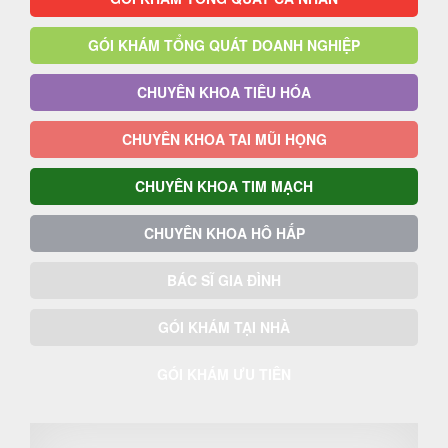
GÓI KHÁM TỔNG QUÁT DOANH NGHIỆP
CHUYÊN KHOA TIÊU HÓA
CHUYÊN KHOA TAI MŨI HỌNG
CHUYÊN KHOA TIM MẠCH
CHUYÊN KHOA HÔ HẤP
BÁC SĨ GIA ĐÌNH
GÓI KHÁM TẠI NHÀ
GÓI KHÁM ƯU TIÊN