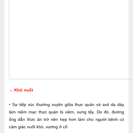
→
Khó nuốt
•
Sự tiếp xúc thường xuyên giữa thực quản và axit dạ dày
làm niêm mạc thực quản bị viêm, sưng tấy. Do đó, đường
ống dẫn thức ăn trở nên hẹp hơn làm cho người bệnh có
cảm giác nuốt khó, vướng ở cổ