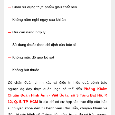
—
Giảm sử dụng thực phẩm giàu chất béo
—
Không nằm nghỉ ngay sau khi ăn
—
Giữ cân nặng hợp lý
—
Sử dụng thuốc theo chỉ định của bác sĩ
—
Không mặc đồ quá bó sát
—
Không hút thuốc
Để chẩn đoán chính xác và điều trị hiệu quả bệnh trào
ngược dạ dày thực quản, bạn có thể đến
Phòng Khám
Chuẩn Đoán Hình Ảnh - Việt Úc tại số 3 Tăng Bạt Hổ, P.
12, Q. 5. TP. HCM
là địa chỉ có sự hợp tác trực tiếp của bác
sĩ chuyên khoa đến từ bệnh viện Chợ Rẫy, chuyên khám và
điều trị các bệnh về đường tiêu hóa, trong đó có trào ngược