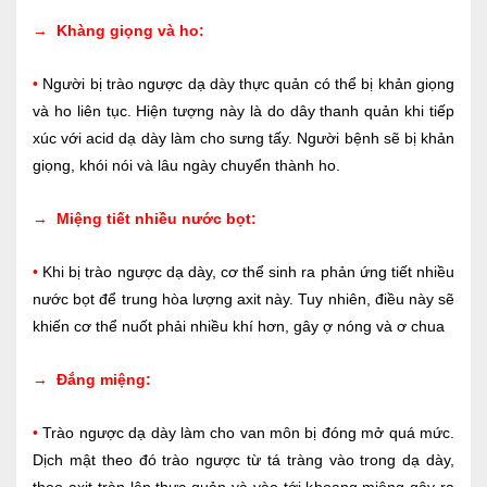
→
Khàng giọng và ho:
•
Người bị trào ngược dạ dày thực quản có thể bị khản giọng
và ho liên tục. Hiện tượng này là do dây thanh quản khi tiếp
xúc với acid dạ dày làm cho sưng tấy. Người bệnh sẽ bị khản
giọng, khói nói và lâu ngày chuyển thành ho.
→
Miệng tiết nhiều nước bọt:
•
Khi bị trào ngược dạ dày, cơ thể sinh ra phản ứng tiết nhiều
nước bọt để trung hòa lượng axit này. Tuy nhiên, điều này sẽ
khiến cơ thể nuốt phải nhiều khí hơn, gây ợ nóng và ơ chua
→
Đắng miệng:
•
Trào ngược dạ dày làm cho van môn bị đóng mở quá mức.
Dịch mật theo đó trào ngược từ tá tràng vào trong dạ dày,