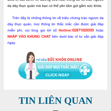
dạ dày thực quản mà bạn có thể yên tâm gửi gắm sức khỏe.
Trên đây là những thông tin về triệu chứng trào ngược dạ
dày thực quản, mọi thông tin thắc mắc cần được giải đáp
miễn phí, vui lòng gọi tới số
Hotline:
02871020303
hoặc
NHẤP VÀO KHUNG CHAT
bên dưới bác sĩ tư vấn giải đáp
ngay.
TIN LIÊN QUAN