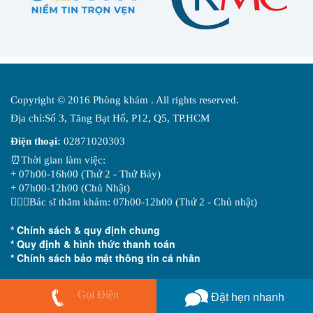
Copyright © 2016 Phòng khám . All rights reserved.
Địa chỉ:Số 3, Tăng Bạt Hổ, P12, Q5, TP.HCM
Điện thoại:
02871020303
⏰Thời gian làm việc:
+ 07h00-16h00 (Thứ 2 - Thứ Bảy)
+ 07h00-12h00 (Chủ Nhật)
👨🏻‍⚕️Bác sĩ thăm khám: 07h00-12h00 (Thứ 2 - Chủ nhật)
* Chính sách & quy định chung
* Quy định & hình thức thanh toán
* Chính sách bảo mật thông tin cá nhân
Gọi Điện
Đặt hẹn nhanh
So sánh