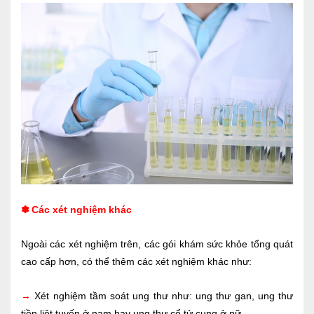
✽
Các xét nghiệm khác
Ngoài các xét nghiệm trên, các gói khám sức khỏe tổng quát
cao cấp hơn, có thể thêm các xét nghiệm khác như:
→
Xét nghiệm tầm soát ung thư như: ung thư gan, ung thư
tiền liệt tuyến ở nam hay ung thư cổ tử cung ở nữ,…