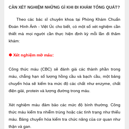
CẦN XÉT NGHIỆM NHỮNG GÌ KHI ĐI KHÁM TỔNG QUÁT?
Theo các bác sĩ chuyên khoa tại Phòng Khám Chuẩn
Đoán Hình Ảnh - Việt Úc cho biết, có một số xét nghiệm cần
thiết mà mọi người cần thực hiện định kỳ mỗi lần đi thăm
khám:
✽
Xét nghiệm mỡ máu:
Công thức máu (CBC) sẽ đánh giá các thành phần trong
máu, chẳng hạn số lượng hồng cầu và bạch cầu, một bảng
chuyển hóa sẽ kiểm tra mức độ các chất như enzyme, chất
điện giải, protein và lượng đường trong máu.
Xét nghiệm máu đảm bảo các mức độ bình thường. Công
thức máu kiểm tra nhiễm trùng hoặc các tình trạng như thiếu
máu. Bảng chuyển hóa kiểm tra chức năng của cơ quan như
thận và gan.