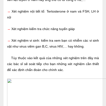
→
Xét nghiệm nội tiết tố: Tertosterone ở nam và FSH, LH ở
nữ
→
Xét nghiệm kiểm tra chức năng tuyến giáp
→
Xét nghiệm vi sinh: kiểm tra xem bạn có nhiễm các vi sinh
vật như virus viêm gan B,C, virus HIV,… hay không.
Tùy thuộc vào kết quả của những xét nghiệm trên đây mà
các bác sĩ sẽ soát tiếp cho bạn những xét nghiệm cần thiết
để xác định chẩn đoán cho chính xác.