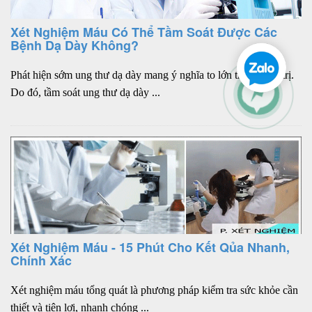
Xét Nghiệm Máu Có Thể Tầm Soát Được Các
Bệnh Dạ Dày Không?
Phát hiện sớm ung thư dạ dày mang ý nghĩa to lớn trong điều trị.
Do đó, tầm soát ung thư dạ dày ...
Xét Nghiệm Máu - 15 Phút Cho Kết Qủa Nhanh,
Chính Xác
Xét nghiệm máu tổng quát là phương pháp kiểm tra sức khỏe cần
thiết và tiện lợi, nhanh chóng ...