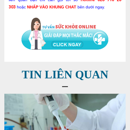
303
hoặc
NHẤP VÀO KHUNG CHAT
bên dưới ngay.
TIN LIÊN QUAN