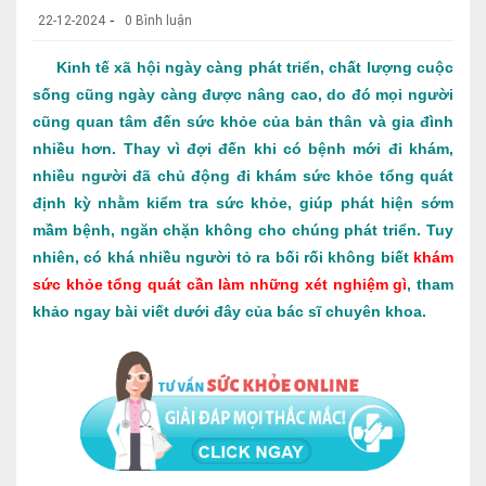
-
22-12-2024
0 Bình luận
Kinh tế xã hội ngày càng phát triển, chất lượng cuộc
sống cũng ngày càng được nâng cao, do đó mọi người
cũng quan tâm đến sức khỏe của bản thân và gia đình
nhiều hơn. Thay vì đợi đến khi có bệnh mới đi khám,
nhiều người đã chủ động đi khám sức khỏe tổng quát
định kỳ nhằm kiểm tra sức khỏe, giúp phát hiện sớm
mầm bệnh, ngăn chặn không cho chúng phát triển. Tuy
nhiên, có khá nhiều người tỏ ra bối rối không biết
khám
sức khỏe tổng quát cần làm những xét nghiệm gì
, tham
khảo ngay bài viết dưới đây của bác sĩ chuyên khoa.