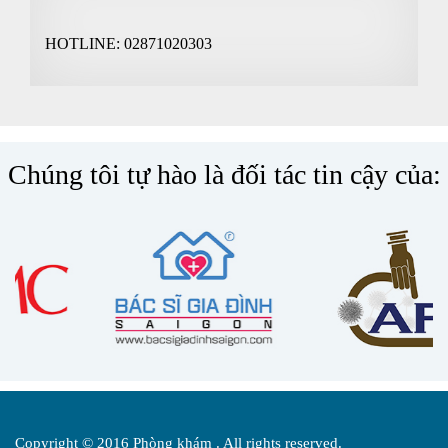
HOTLINE:
02871020303
Chúng tôi tự hào là đối tác tin cậy của:
Copyright © 2016 Phòng khám . All rights reserved.