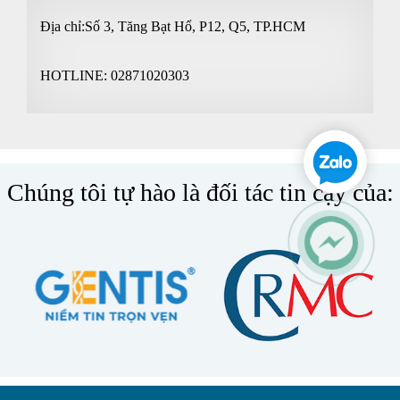
Địa chỉ:Số 3, Tăng Bạt Hổ, P12, Q5, TP.HCM
HOTLINE:
02871020303
Chúng tôi tự hào là đối tác tin cậy của: