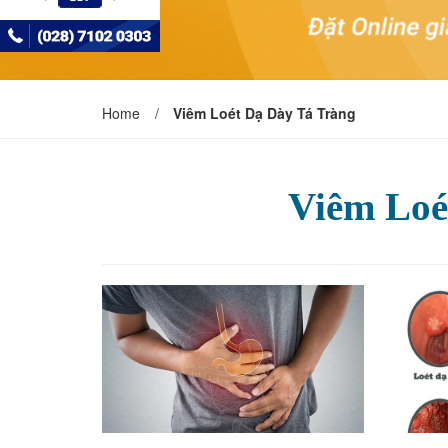
Home
/
Viêm Loét Dạ Dày Tá Tràng
Viêm Loé