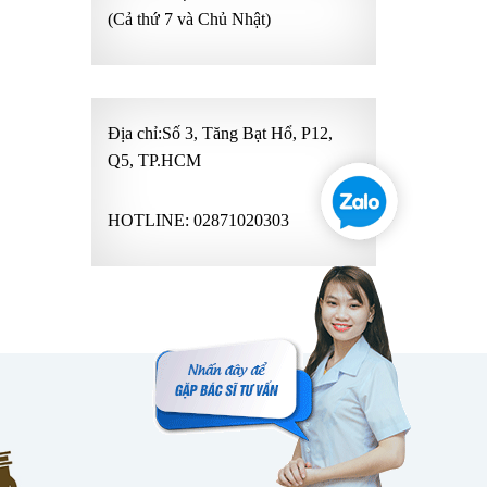
(Cả thứ 7 và Chủ Nhật)
Địa chỉ:Số 3, Tăng Bạt Hổ, P12,
Q5, TP.HCM
HOTLINE:
02871020303