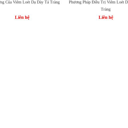
ng Của Viêm Loét Dạ Dày Tá Tràng
Phương Pháp Điều Trị Viêm Loét D
Tràng
 vào so sánh
Liên hệ
Liên hệ