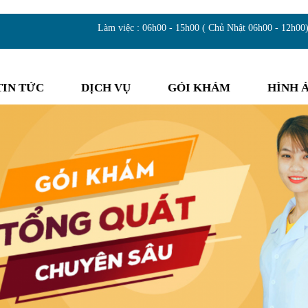
Làm việc : 06h00 - 15h00 ( Chủ Nhật 06h00 - 12h00
TIN TỨC
DỊCH VỤ
GÓI KHÁM
HÌNH 