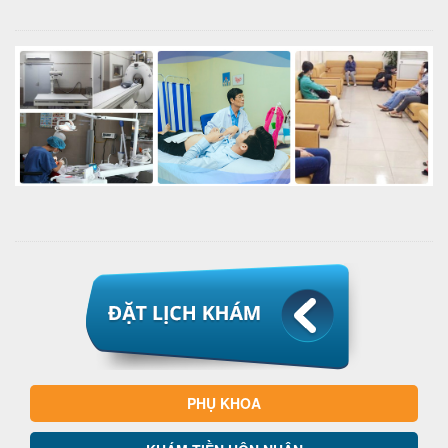
PHỤ KHOA