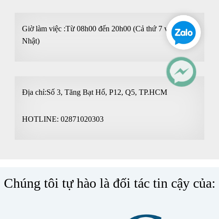
Giờ làm việc :Từ 08h00 đến 20h00 (Cả thứ 7 và Chủ
Nhật)
Địa chỉ:Số 3, Tăng Bạt Hổ, P12, Q5, TP.HCM
HOTLINE:
02871020303
Chúng tôi tự hào là đối tác tin cậy của: