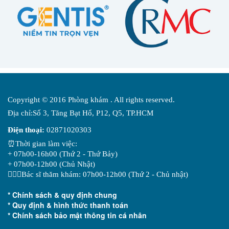
Copyright © 2016 Phòng khám . All rights reserved.
Địa chỉ:Số 3, Tăng Bạt Hổ, P12, Q5, TP.HCM
Điện thoại:
02871020303
⏰Thời gian làm việc:
+ 07h00-16h00 (Thứ 2 - Thứ Bảy)
+ 07h00-12h00 (Chủ Nhật)
👨🏻‍⚕️Bác sĩ thăm khám: 07h00-12h00 (Thứ 2 - Chủ nhật)
* Chính sách & quy định chung
* Quy định & hình thức thanh toán
* Chính sách bảo mật thông tin cá nhân