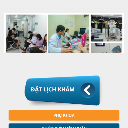
PHỤ KHOA