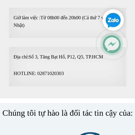
Giờ làm việc :Từ 08h00 đến 20h00 (Cả thứ 7 và Chủ
Nhật)
Địa chỉ:Số 3, Tăng Bạt Hổ, P12, Q5, TP.HCM
HOTLINE:
02871020303
Chúng tôi tự hào là đối tác tin cậy của: