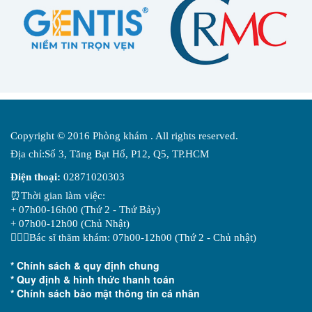
Copyright © 2016 Phòng khám . All rights reserved.
Địa chỉ:Số 3, Tăng Bạt Hổ, P12, Q5, TP.HCM
Điện thoại:
02871020303
⏰Thời gian làm việc:
+ 07h00-16h00 (Thứ 2 - Thứ Bảy)
+ 07h00-12h00 (Chủ Nhật)
👨🏻‍⚕️Bác sĩ thăm khám: 07h00-12h00 (Thứ 2 - Chủ nhật)
* Chính sách & quy định chung
* Quy định & hình thức thanh toán
* Chính sách bảo mật thông tin cá nhân