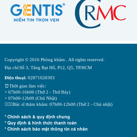
Copyright © 2016 Phòng khám . All rights reserved.
Địa chỉ:Số 3, Tăng Bạt Hổ, P12, Q5, TP.HCM
Điện thoại:
02871020303
⏰Thời gian làm việc:
+ 07h00-16h00 (Thứ 2 - Thứ Bảy)
+ 07h00-12h00 (Chủ Nhật)
👨🏻‍⚕️Bác sĩ thăm khám: 07h00-12h00 (Thứ 2 - Chủ nhật)
* Chính sách & quy định chung
* Quy định & hình thức thanh toán
* Chính sách bảo mật thông tin cá nhân