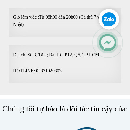
Giờ làm việc :Từ 08h00 đến 20h00 (Cả thứ 7 và Chủ
Nhật)
Địa chỉ:Số 3, Tăng Bạt Hổ, P12, Q5, TP.HCM
HOTLINE:
02871020303
Chúng tôi tự hào là đối tác tin cậy của: