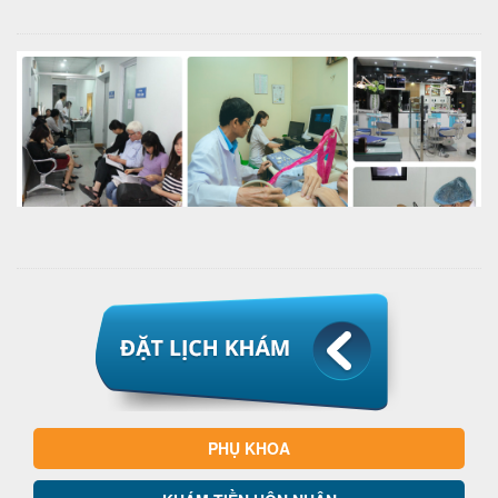
PHỤ KHOA