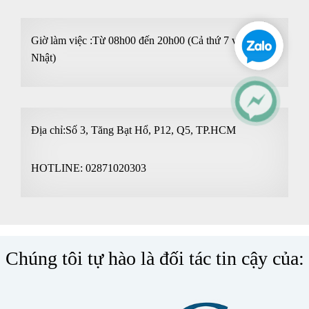
Giờ làm việc :Từ 08h00 đến 20h00 (Cả thứ 7 và Chủ
Nhật)
Địa chỉ:Số 3, Tăng Bạt Hổ, P12, Q5, TP.HCM
HOTLINE:
02871020303
Chúng tôi tự hào là đối tác tin cậy của: