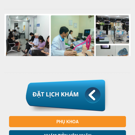
PHỤ KHOA