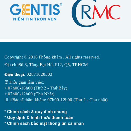
Copyright © 2016 Phòng khám . All rights reserved.
Địa chỉ:Số 3, Tăng Bạt Hổ, P12, Q5, TP.HCM
Điện thoại:
02871020303
⏰Thời gian làm việc:
+ 07h00-16h00 (Thứ 2 - Thứ Bảy)
+ 07h00-12h00 (Chủ Nhật)
👨🏻‍⚕️Bác sĩ thăm khám: 07h00-12h00 (Thứ 2 - Chủ nhật)
* Chính sách & quy định chung
* Quy định & hình thức thanh toán
* Chính sách bảo mật thông tin cá nhân