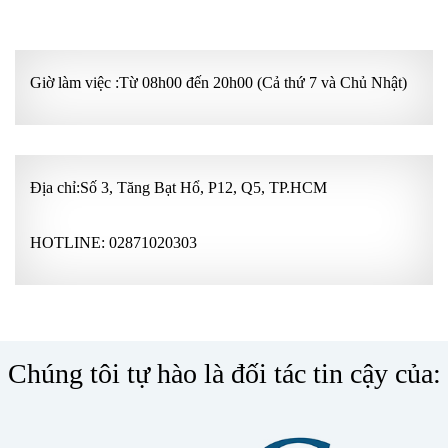
GÓI KHÁM ƯU TIÊN
Giờ làm việc :Từ 08h00 đến 20h00 (Cả thứ 7 và Chủ Nhật)
Địa chỉ:Số 3, Tăng Bạt Hổ, P12, Q5, TP.HCM
HOTLINE:
02871020303
Chúng tôi tự hào là đối tác tin cậy của: