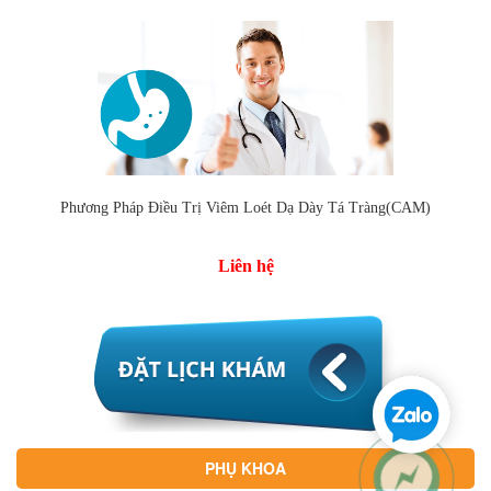
Phương Pháp Điều Trị Viêm Loét Dạ Dày Tá Tràng(CAM)
Liên hệ
PHỤ KHOA