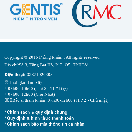
Copyright © 2016 Phòng khám . All rights reserved.
Địa chỉ:Số 3, Tăng Bạt Hổ, P12, Q5, TP.HCM
Điện thoại:
02871020303
⏰Thời gian làm việc:
+ 07h00-16h00 (Thứ 2 - Thứ Bảy)
+ 07h00-12h00 (Chủ Nhật)
👨🏻‍⚕️Bác sĩ thăm khám: 07h00-12h00 (Thứ 2 - Chủ nhật)
* Chính sách & quy định chung
* Quy định & hình thức thanh toán
* Chính sách bảo mật thông tin cá nhân