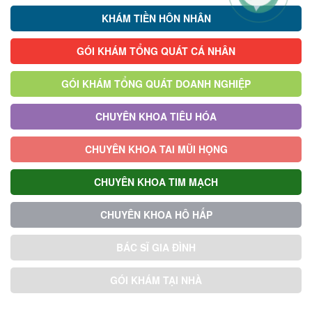
KHÁM TIỀN HÔN NHÂN
GÓI KHÁM TỔNG QUÁT CÁ NHÂN
GÓI KHÁM TỔNG QUÁT DOANH NGHIỆP
CHUYÊN KHOA TIÊU HÓA
CHUYÊN KHOA TAI MŨI HỌNG
CHUYÊN KHOA TIM MẠCH
CHUYÊN KHOA HÔ HẤP
BÁC SĨ GIA ĐÌNH
GÓI KHÁM TẠI NHÀ