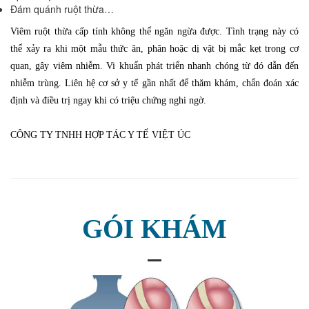
Đám quánh ruột thừa…
Viêm ruột thừa cấp tính không thể ngăn ngừa được. Tình trạng này có
thể xảy ra khi một mẫu thức ăn, phân hoặc dị vật bị mắc kẹt trong cơ
quan, gây viêm nhiễm. Vi khuẩn phát triển nhanh chóng từ đó dẫn đến
nhiễm trùng. Liên hệ cơ sở y tế gần nhất để thăm khám, chẩn đoán xác
định và điều trị ngay khi có triệu chứng nghi ngờ.
CÔNG TY TNHH HỢP TÁC Y TẾ VIỆT ÚC
GÓI KHÁM