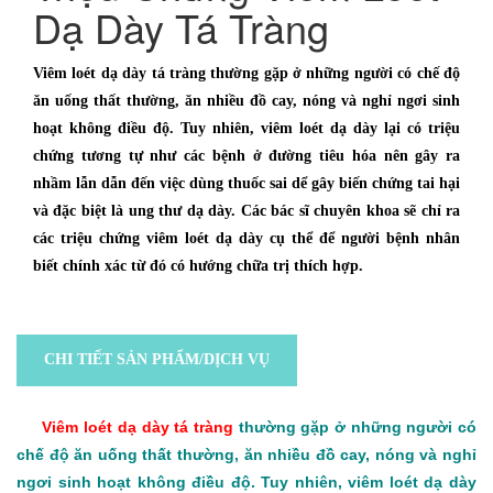
Dạ Dày Tá Tràng
Viêm loét dạ dày tá tràng thường gặp ở những người có chế độ
ăn uống thất thường, ăn nhiều đồ cay, nóng và nghỉ ngơi sinh
hoạt không điều độ. Tuy nhiên, viêm loét dạ dày lại có triệu
chứng tương tự như các bệnh ở đường tiêu hóa nên gây ra
nhầm lẫn dẫn đến việc dùng thuốc sai dể gây biến chứng tai hại
và đặc biệt là ung thư dạ dày. Các bác sĩ chuyên khoa sẽ chỉ ra
các triệu chứng viêm loét dạ dày cụ thể để người bệnh nhân
biết chính xác từ đó có hướng chữa trị thích hợp.
CHI TIẾT SẢN PHẨM/DỊCH VỤ
Viêm loét dạ dày tá tràng
thường gặp ở những người có
chế độ ăn uống thất thường, ăn nhiều đồ cay, nóng và nghỉ
ngơi sinh hoạt không điều độ. Tuy nhiên, viêm loét dạ dày