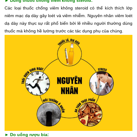
► Dùng thuốc chống viêm không steroid:
Các loại thuốc chống viêm không steroid có thể kích thích lớp
niêm mạc dạ dày gây loét và viêm nhiễm. Nguyên nhân viêm loét
dạ dày này thực sự rất phổ biến bởi lẽ nhiều người thường dùng
thuốc mà không hề lường trước các tác dụng phụ của chúng.
► Do uống rượu bia: