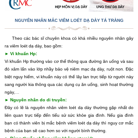
NGUYÊN NHÂN MẮC VIÊM LOÉT DẠ DÀY TÁ TRÀNG
Theo các bác sĩ chuyên khoa có khá nhiều nguyên nhân gây
ra viêm loét dạ dày, bao gồm:
► Vi khuẩn Hp:
Vi khuẩn Hp thường vào cơ thể thông qua đường ăn uống và sau
đó xâm lấn vào lớp nhầy bảo vệ niêm mạc dạ dày, ruột non. Đặc
biệt nguy hiểm, vi khuẩn này có thể lây lan trực tiếp từ người này
sang người kia thông qua các dụng cụ ăn uống, sinh hoạt thường
ngày,…
► Nguyên nhân do di truyền:
Đây có lẽ là nguyên nhân viêm loét dạ dày thường gặp nhất do
liên quan trực tiếp đến tiểu sử sức khỏe gia đình. Nếu gia đình
bạn có thành viên bị mắc bệnh viêm loét dạ dày thì nguy cơ mắc
bệnh của bạn sẽ cao hơn so với người bình thường.