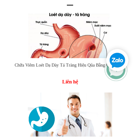
Chữa Viêm Loét Dạ Dày Tá Tràng Hiệu Qủa Bằng Cách Nào?
Liên hệ