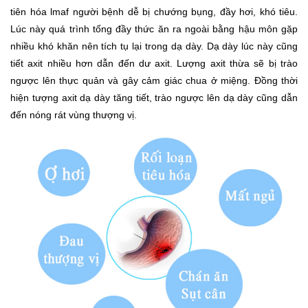
tiên hóa lmaf người bệnh dễ bị chướng bụng, đầy hơi, khó tiêu.
Lúc này quá trình tống đầy thức ăn ra ngoài bằng hậu môn gặp
nhiều khó khăn nên tích tụ lại trong dạ dày. Dạ dày lúc này cũng
tiết axit nhiều hơn dẫn đến dư axit. Lượng axit thừa sẽ bị trào
ngược lên thực quản và gây cảm giác chua ở miệng. Đồng thời
hiện tượng axit dạ dày tăng tiết, trào ngược lên dạ dày cũng dẫn
đến nóng rát vùng thượng vị.