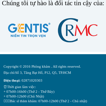
Chúng tôi tự hào là đối tác tin cậy của:
Copyright © 2016 Phòng khám . All rights reserved.
Địa chỉ:Số 3, Tăng Bạt Hổ, P12, Q5, TP.HCM
Điện thoại:
02871020303
⏰Thời gian làm việc:
+ 07h00-16h00 (Thứ 2 - Thứ Bảy)
+ 07h00-12h00 (Chủ Nhật)
👨🏻‍⚕️Bác sĩ thăm khám: 07h00-12h00 (Thứ 2 - Chủ nhật)