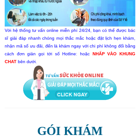
Với hệ thống tư vấn online miễn phí 24/24, bạn có thể được bác
sĩ giải đáp nhanh chóng mọi thắc mắc hoặc đặt lịch hẹn khám,
nhận mã số ưu đãi, đến là khám ngay với chi phí không đổi bằng
cách đơn giản gọi tới số Hotline: hoặc
NHẤP VÀO KHUNG
CHAT
bên dưới.
GÓI KHÁM