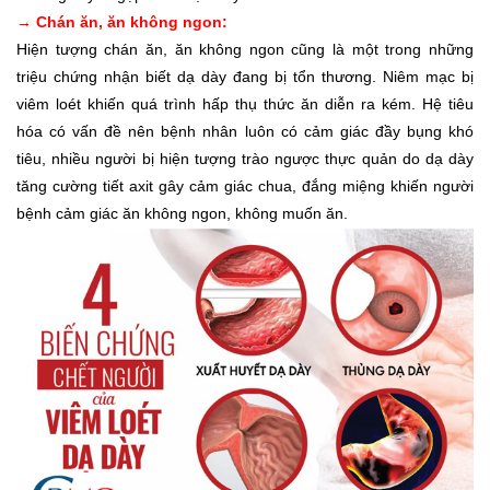
→ Chán ăn, ăn không ngon:
Hiện tượng chán ăn, ăn không ngon cũng là một trong những
triệu chứng nhận biết dạ dày đang bị tổn thương. Niêm mạc bị
viêm loét khiến quá trình hấp thụ thức ăn diễn ra kém. Hệ tiêu
hóa có vấn đề nên bệnh nhân luôn có cảm giác đầy bụng khó
tiêu, nhiều người bị hiện tượng trào ngược thực quản do dạ dày
tăng cường tiết axit gây cảm giác chua, đắng miệng khiến người
bệnh cảm giác ăn không ngon, không muốn ăn.