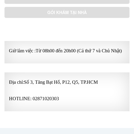
GÓI KHÁM TẠI NHÀ
GÓI KHÁM ƯU TIÊN
Giờ làm việc :Từ 08h00 đến 20h00 (Cả thứ 7 và Chủ Nhật)
Địa chỉ:Số 3, Tăng Bạt Hổ, P12, Q5, TP.HCM
HOTLINE:
02871020303