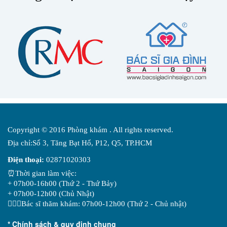
Copyright © 2016 Phòng khám . All rights reserved.
Địa chỉ:Số 3, Tăng Bạt Hổ, P12, Q5, TP.HCM
Điện thoại:
02871020303
⏰Thời gian làm việc:
+ 07h00-16h00 (Thứ 2 - Thứ Bảy)
+ 07h00-12h00 (Chủ Nhật)
👨🏻‍⚕️Bác sĩ thăm khám: 07h00-12h00 (Thứ 2 - Chủ nhật)
* Chính sách & quy định chung