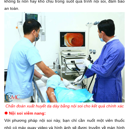
không bị nôn hay khó chịu trong suốt quá trình nội soi, đảm bảo
an toàn.
Chẩn đoán xuất huyết dạ dày bằng nội soi cho kết quả chính xác
Nội soi viêm nang:
✽
Với phương pháp nội soi này, bạn chỉ cần nuốt một viên thuốc
nhỏ có máy quay video và hình ảnh sẽ được truyền về màn hình