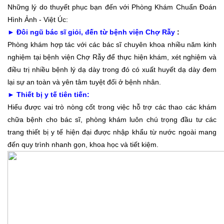
Những lý do thuyết phục bạn đến với Phòng Khám Chuẩn Đoán
Hình Ảnh - Việt Úc:
► Đôi ngũ bác sĩ giỏi, đến từ bệnh viện Chợ Rẫy
:
Phòng khám hợp tác với các bác sĩ chuyên khoa nhiều năm kinh
nghiệm tại bệnh viện Chợ Rẫy để thực hiện khám, xét nghiệm và
điều trị nhiều bệnh lý dạ dày trong đó có xuất huyết dạ dày đem
lại sự an toàn và yên tâm tuyệt đối ở bệnh nhân.
► Thiết bị y tế tiên tiến:
Hiểu được vai trò nòng cốt trong việc hỗ trợ các thao các khám
chữa bệnh cho bác sĩ, phòng khám luôn chú trọng đầu tư các
trang thiết bị y tế hiện đại được nhập khẩu từ nước ngoài mang
đến quy trình nhanh gọn, khoa học và tiết kiệm.