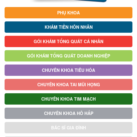
PHỤ KHOA
KHÁM TIỀN HÔN NHÂN
GÓI KHÁM TỔNG QUÁT CÁ NHÂN
GÓI KHÁM TỔNG QUÁT DOANH NGHIỆP
CHUYÊN KHOA TIÊU HÓA
CHUYÊN KHOA TAI MŨI HỌNG
CHUYÊN KHOA TIM MẠCH
CHUYÊN KHOA HÔ HẤP
BÁC SĨ GIA ĐÌNH