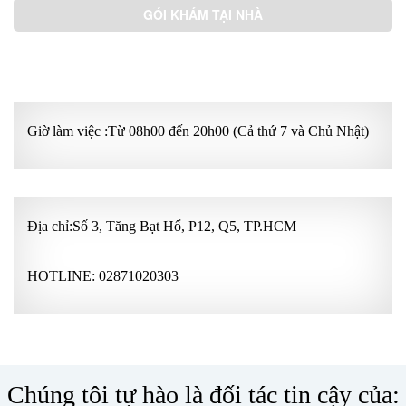
GÓI KHÁM TẠI NHÀ
GÓI KHÁM ƯU TIÊN
Giờ làm việc :Từ 08h00 đến 20h00 (Cả thứ 7 và Chủ Nhật)
Địa chỉ:Số 3, Tăng Bạt Hổ, P12, Q5, TP.HCM
HOTLINE:
02871020303
Chúng tôi tự hào là đối tác tin cậy của: