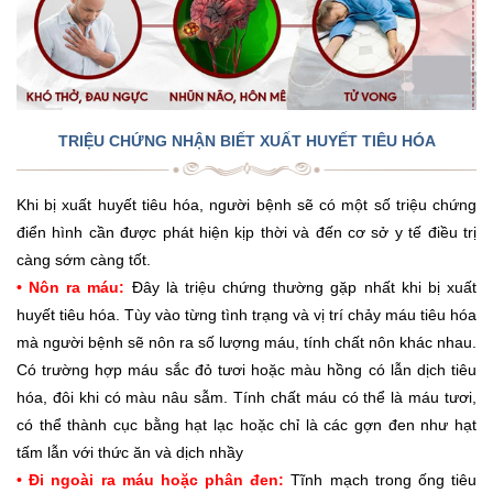
TRIỆU CHỨNG NHẬN BIẾT XUẤT HUYẾT TIÊU HÓA
Khi bị xuất huyết tiêu hóa, người bệnh sẽ có một số triệu chứng
điển hình cần được phát hiện kịp thời và đến cơ sở y tế điều trị
càng sớm càng tốt.
• Nôn ra máu:
Đây là triệu chứng thường gặp nhất khi bị xuất
huyết tiêu hóa. Tùy vào từng tình trạng và vị trí chảy máu tiêu hóa
mà người bệnh sẽ nôn ra số lượng máu, tính chất nôn khác nhau.
Có trường hợp máu sắc đỏ tươi hoặc màu hồng có lẫn dịch tiêu
hóa, đôi khi có màu nâu sẫm. Tính chất máu có thể là máu tươi,
có thể thành cục bằng hạt lạc hoặc chỉ là các gợn đen như hạt
tấm lẫn với thức ăn và dịch nhầy
•
Đi ngoài ra máu hoặc phân đen:
Tĩnh mạch trong ống tiêu