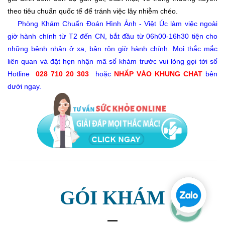
theo tiêu chuẩn quốc tế để tránh việc lây nhiễm chéo.
Phòng Khám Chuẩn Đoán Hình Ảnh - Việt Úc làm việc ngoài
giờ hành chính từ T2 đến CN, bắt đầu từ 06h00-16h30 tiện cho
những bệnh nhân ở xa, bận rộn giờ hành chính. Mọi thắc mắc
liên quan và đặt hẹn nhận mã số khám trước vui lòng gọi tới số
Hotline
028 710 20 303
hoặc
NHẤP VÀO KHUNG CHAT
bên
dưới ngay.
GÓI KHÁM