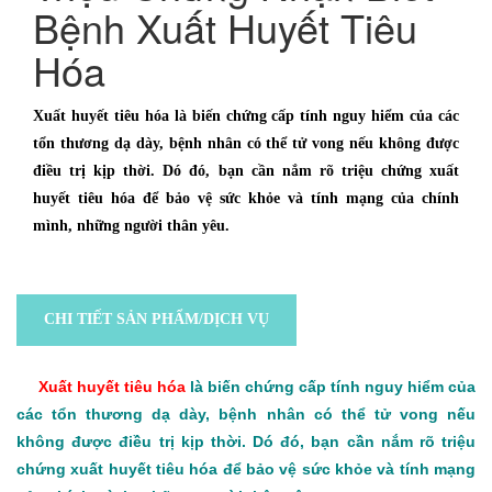
Bệnh Xuất Huyết Tiêu
Hóa
Xuất huyết tiêu hóa là biến chứng cấp tính nguy hiểm của các
tổn thương dạ dày, bệnh nhân có thể tử vong nếu không được
điều trị kịp thời. Dó đó, bạn cần nắm rõ triệu chứng xuất
huyết tiêu hóa để bảo vệ sức khỏe và tính mạng của chính
mình, những người thân yêu.
CHI TIẾT SẢN PHẨM/DỊCH VỤ
Xuất huyết tiêu hóa
là biến chứng cấp tính nguy hiểm của
các tổn thương dạ dày, bệnh nhân có thể tử vong nếu
không được điều trị kịp thời. Dó đó, bạn cần nắm rõ triệu
chứng xuất huyết tiêu hóa để bảo vệ sức khỏe và tính mạng