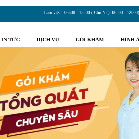
Làm việc : 06h00 - 15h00 ( Chủ Nhật 06h00 - 12h00
TIN TỨC
DỊCH VỤ
GÓI KHÁM
HÌNH 