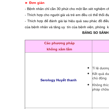
► Đơn giản
- Bệnh nhân chỉ cần 30 phút cho một lần xét nghiệm c
- Thích hợp cho người già và trẻ em đều có thể thổi
- Thích hợp để đánh giá lại hiệu quả sau phác đồ điều
của bệnh nhân và tăng uy tín của bệnh viện, phòng 
BẢNG SO SÁNH
Các phương pháp
không xâm lấm
Tỉ lệ dươn
Kết quả dư
chủ động
Serology Huyết thanh
Không thí
pháp chữa 