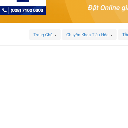
Trang Chủ
›
Chuyên Khoa Tiêu Hóa
›
Tầ