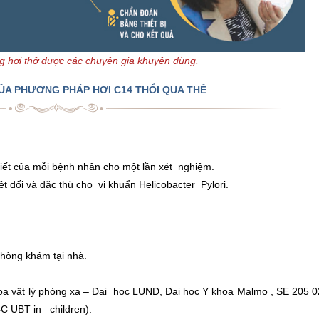
 hơi thở được các chuyên gia khuyên dùng.
ỦA PHƯƠNG PHÁP HƠI C14 THỔI QUA THẺ
thiết của mỗi bệnh nhân cho một lần xét nghiệm.
t đối và đặc thù cho vi khuẩn Helicobacter Pylori.
 phòng khám tại nhà.
hoa vật lý phóng xạ – Đại học LUND, Đại học Y khoa Malmo , SE 205 
14C UBT in children).