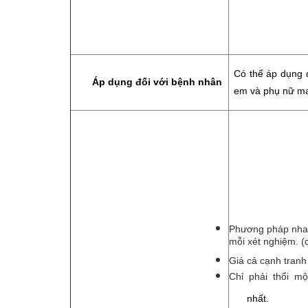
Có thể áp dụng 
Áp dụng đối với bệnh nhân
em và phụ nữ ma
Phương pháp nhan
mỗi xét nghiệm. (ch
Giá cả cạnh tranh
Chỉ phải thổi mộ
nhất.