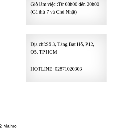
Giờ làm việc :Từ 08h00 đến 20h00
(Cả thứ 7 và Chủ Nhật)
Địa chỉ:Số 3, Tăng Bạt Hổ, P12,
Q5, TP.HCM
HOTLINE:
02871020303
02 Malmo