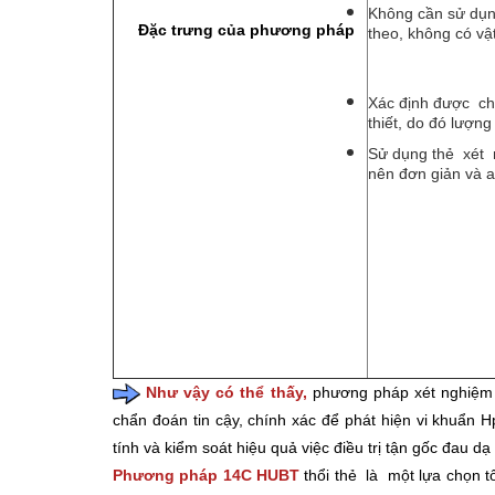
Không cần sử dụn
Đặc trưng của phương pháp
theo, không có vật
Xác định được chí
thiết, do đó lượn
Sử dụng thẻ xét
nên đơn giản và a
Như vậy có thể thấy,
phương pháp xét nghiệm h
chẩn đoán tin cậy, chính xác để phát hiện vi khuẩn 
tính và kiểm soát hiệu quả việc điều trị tận gốc đau 
Phương pháp 14C HUBT
thổi thẻ là một lựa chọn t