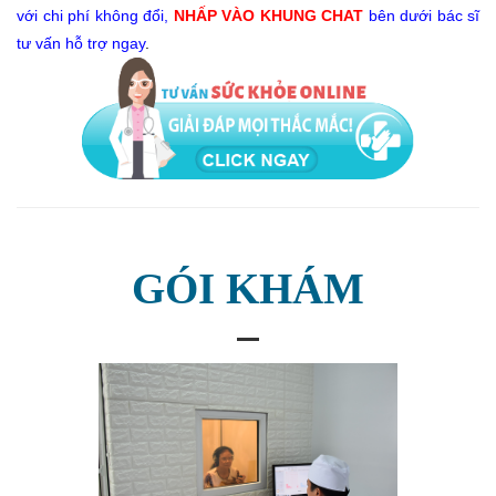
với chi phí không đổi,
NHẤP VÀO KHUNG CHAT
bên dưới bác sĩ
tư vấn hỗ trợ ngay
.
GÓI KHÁM