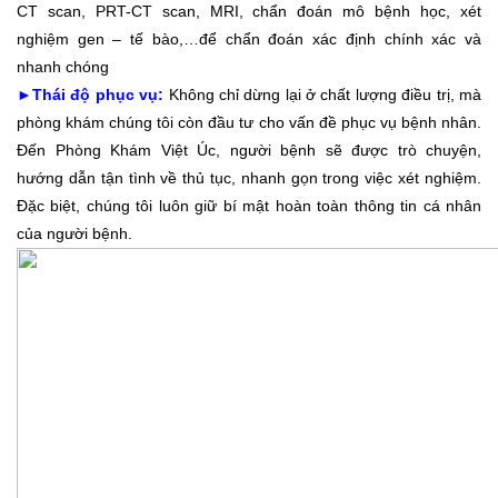
CT scan, PRT-CT scan, MRI, chẩn đoán mô bệnh học, xét
nghiệm gen – tế bào,…để chẩn đoán xác định chính xác và
nhanh chóng
►
Thái độ phục vụ:
Không chỉ dừng lại ở chất lượng điều trị, mà
phòng khám chúng tôi còn đầu tư cho vấn đề phục vụ bệnh nhân.
Đến Phòng Khám Việt Úc, người bệnh sẽ được trò chuyện,
hướng dẫn tận tình về thủ tục, nhanh gọn trong việc xét nghiệm.
Đặc biệt, chúng tôi luôn giữ bí mật hoàn toàn thông tin cá nhân
của người bệnh.