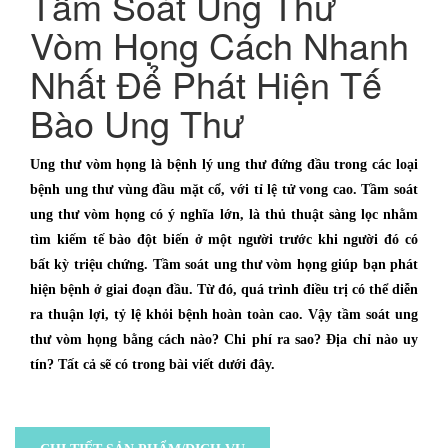
Tầm Soát Ung Thư
Vòm Họng Cách Nhanh
Nhất Để Phát Hiện Tế
Bào Ung Thư
Ung thư vòm họng là bệnh lý ung thư đứng đầu trong các loại
bệnh ung thư vùng đầu mặt cổ, với tỉ lệ tử vong cao. Tầm soát
ung thư vòm họng có ý nghĩa lớn, là thủ thuật sàng lọc nhằm
tìm kiếm tế bào đột biến ở một người trước khi người đó có
bất kỳ triệu chứng. Tầm soát ung thư vòm họng giúp bạn phát
hiện bệnh ở giai đoạn đầu. Từ đó, quá trình điều trị có thể diễn
ra thuận lợi, tỷ lệ khỏi bệnh hoàn toàn cao. Vậy tầm soát ung
thư vòm họng bằng cách nào? Chi phí ra sao? Địa chỉ nào uy
tín? Tất cả sẽ có trong bài viết dưới đây.