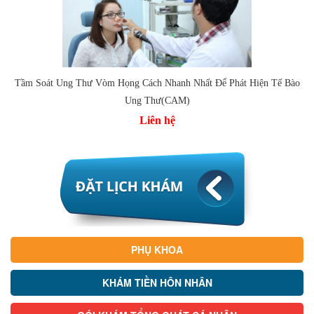
Tầm Soát Ung Thư Vòm Họng Cách Nhanh Nhất Để Phát Hiện Tế Bào
Ung Thư(CAM)
Liên hệ
PHỤ KHOA
KHÁM TIỀN HÔN NHÂN