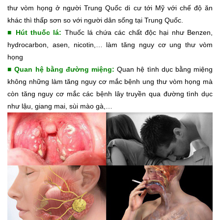
thư vòm họng ở người Trung Quốc di cư tới Mỹ với chế độ ăn
khác thì thấp sơn so với người dân sống tại Trung Quốc.
■ Hút thuốc lá:
Thuốc lá chứa các chất độc hại như Benzen,
hydrocarbon, asen, nicotin,… làm tăng nguy cơ ung thư vòm
họng
■ Quan hệ bằng đường miệng:
Quan hệ tình dục bằng miệng
không những làm tăng nguy cơ mắc bệnh ung thư vòm họng mà
còn tăng nguy cơ mắc các bệnh lây truyền qua đường tình dục
như lậu, giang mai, sùi mào gà,…