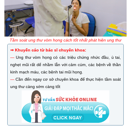
Tầm soát ung thư vòm họng cách tốt nhất phát hiện ung thư
⇒ Khuyến cáo từ bác sĩ chuyên khoa:
—
Ung thư vòm họng có các triệu chứng nhức đầu, ù tai,
nghẹt mũi rất dể nhầm lẫn với cảm cúm, các bệnh về thần
kinh mạch máu, các bệnh tai mũi họng.
—
Cần đến ngay cơ sở chuyên khoa để thực hiện tầm soát
ung thư càng sớm càng tốt