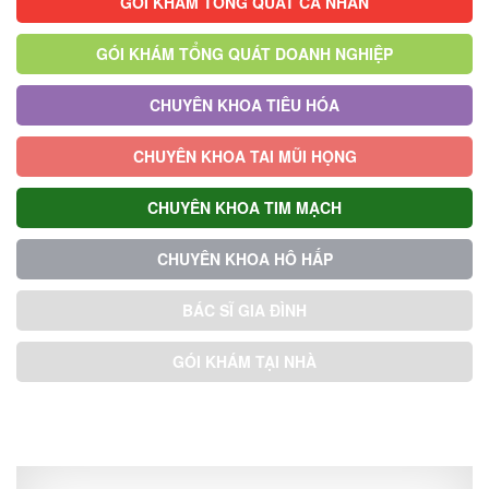
GÓI KHÁM TỔNG QUÁT CÁ NHÂN
GÓI KHÁM TỔNG QUÁT DOANH NGHIỆP
CHUYÊN KHOA TIÊU HÓA
CHUYÊN KHOA TAI MŨI HỌNG
CHUYÊN KHOA TIM MẠCH
CHUYÊN KHOA HÔ HẤP
BÁC SĨ GIA ĐÌNH
GÓI KHÁM TẠI NHÀ
GÓI KHÁM ƯU TIÊN