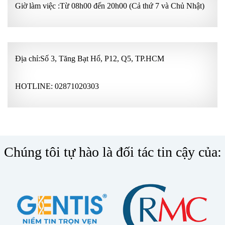
Giờ làm việc :Từ 08h00 đến 20h00 (Cả thứ 7 và Chủ Nhật)
Địa chỉ:Số 3, Tăng Bạt Hổ, P12, Q5, TP.HCM
HOTLINE:
02871020303
Chúng tôi tự hào là đối tác tin cậy của: