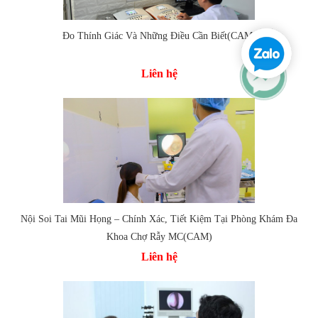
Đo Thính Giác Và Những Điều Cần Biết(CAM)
Liên hệ
Nội Soi Tai Mũi Họng – Chính Xác, Tiết Kiệm Tại Phòng Khám Đa
Khoa Chợ Rẫy MC(CAM)
Liên hệ