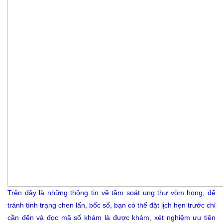
Trên đây là những thông tin về tầm soát ung thư vòm họng, để
tránh tình trạng chen lấn, bốc số, bạn có thể đặt lịch hẹn trước chỉ
cần đến và đọc mã số khám là được khám, xét nghiệm ưu tiên