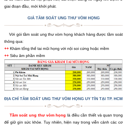
giai đoạn đầu, mới khởi phát.
GIÁ TẦM SOÁT UNG THƯ VÒM HỌNG
Với gói tầm soát ung thư vòm họng khách hàng được tầm soát
thông qua:
++
Khám tổng thể tai mũi họng với nội soi cứng hoặc mềm
++
Siêu âm phần mềm
ĐỊA CHỈ TẦM SOÁT UNG THƯ VÒM HỌNG UY TÍN TẠI TP. HCM
Tầm soát ung thư vòm họng
là điều cần thiết và quan trọng
để giữ gìn sức khỏe. Tuy nhiên, hiện nay trong viễn cảnh các cơ