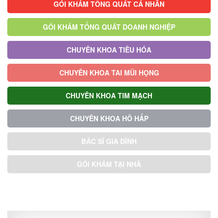
GÓI KHÁM TỔNG QUÁT CÁ NHÂN
GÓI KHÁM TỔNG QUÁT DOANH NGHIỆP
CHUYÊN KHOA TIÊU HÓA
CHUYÊN KHOA TAI MŨI HỌNG
CHUYÊN KHOA TIM MẠCH
CHUYÊN KHOA HÔ HẤP
BÁC SĨ GIA ĐÌNH
GÓI KHÁM TẠI NHÀ
GÓI KHÁM ƯU TIÊN