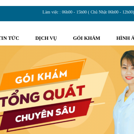
Làm việc : 06h00 - 15h00 ( Chủ Nhật 06h00 - 12h00
TIN TỨC
DỊCH VỤ
GÓI KHÁM
HÌNH 