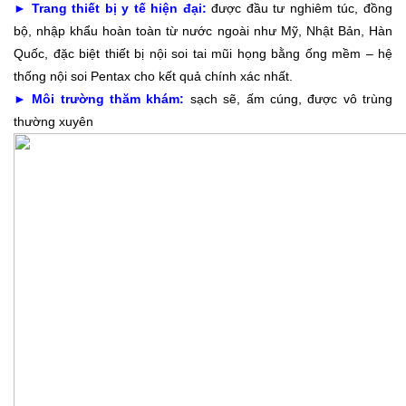
► Trang thiết bị y tế hiện đại:
được đầu tư nghiêm túc, đồng
bộ, nhập khẩu hoàn toàn từ nước ngoài như Mỹ, Nhật Bản, Hàn
Quốc, đặc biệt thiết bị nội soi tai mũi họng bằng ống mềm – hệ
thống nội soi Pentax cho kết quả chính xác nhất.
► Môi trường thăm khám:
sạch sẽ, ấm cúng, được vô trùng
thường xuyên