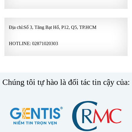
Địa chỉ:Số 3, Tăng Bạt Hổ, P12, Q5, TP.HCM
HOTLINE:
02871020303
Chúng tôi tự hào là đối tác tin cậy của: