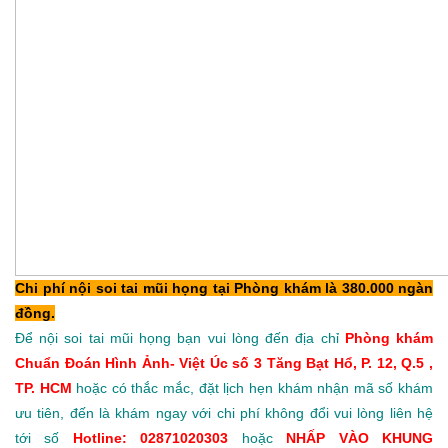
Chi phí nội soi tai mũi họng tại Phòng khám là 380.000 ngàn
đồng.
Để nội soi tai mũi họng bạn vui lòng đến địa chỉ
Phòng khám
Chuẩn Đoán Hình Ảnh- Việt Úc số 3 Tăng Bạt Hổ, P. 12, Q.5 ,
TP. HCM
hoặc có thắc mắc, đặt lịch hẹn khám nhận mã số khám
ưu tiên, đến là khám ngay với chi phí không đổi vui lòng liên hệ
tới số
Hotline: 02871020303
hoặc
NHẤP VÀO KHUNG