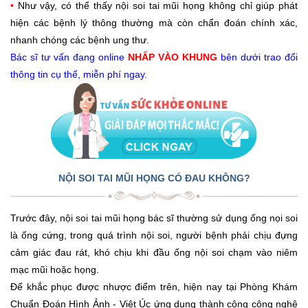
•
Như vậy, có thể thấy nội soi tai mũi họng không chỉ giúp phát
hiện các bệnh lý thông thường mà còn chẩn đoán chính xác,
nhanh chóng các bệnh ung thư.
Bác sĩ tư vấn đang online
NHẤP VÀO KHUNG
bên dưới trao đổi
thông tin cụ thể, miễn phí ngay.
NỘI SOI TAI MŨI HỌNG CÓ ĐAU KHÔNG?
Trước đây, nội soi tai mũi họng bác sĩ thường sử dụng ống nọi soi
là ống cứng, trong quá trình nội soi, người bệnh phải chịu đựng
cảm giác đau rát, khó chịu khi đầu ống nội soi chạm vào niêm
mạc mũi hoặc họng.
Để khắc phục được nhược điểm trên, hiện nay tại Phòng Khám
Chuẩn Đoán Hình Ảnh - Việt Úc ứng dụng thành công công nghệ