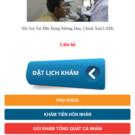
Nội Soi Tai Mũi Họng Không Đau, Chính Xác(CAM)
Liên hệ
PHỤ KHOA
KHÁM TIỀN HÔN NHÂN
GÓI KHÁM TỔNG QUÁT CÁ NHÂN