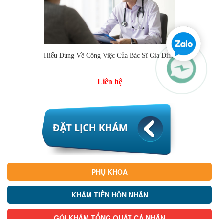
Hiểu Đúng Về Công Việc Của Bác Sĩ Gia Đình
Liên hệ
PHỤ KHOA
KHÁM TIỀN HÔN NHÂN
GÓI KHÁM TỔNG QUÁT CÁ NHÂN