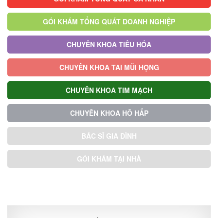
GÓI KHÁM TỔNG QUÁT DOANH NGHIỆP
CHUYÊN KHOA TIÊU HÓA
CHUYÊN KHOA TAI MŨI HỌNG
CHUYÊN KHOA TIM MẠCH
CHUYÊN KHOA HÔ HẤP
BÁC SĨ GIA ĐÌNH
GÓI KHÁM TẠI NHÀ
GÓI KHÁM ƯU TIÊN