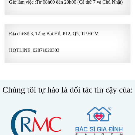
Giờ làm việc :Từ 08h00 đến 20h00 (Cả thứ 7 và Chủ Nhật)
Địa chỉ:Số 3, Tăng Bạt Hổ, P12, Q5, TP.HCM
HOTLINE:
02871020303
Chúng tôi tự hào là đối tác tin cậy của: