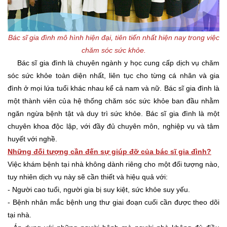
Bác sĩ gia đình mô hình hiện đại, tiên tiến nhất hiện nay trong việc
chăm sóc sức khỏe.
Bác sĩ gia đình là chuyên ngành y học cung cấp dịch vụ chăm
sóc sức khỏe toàn diện nhất, liên tục cho từng cá nhân và gia
đình ở mọi lứa tuổi khác nhau kể cả nam và nữ. Bác sĩ gia đình là
một thành viên của hệ thống chăm sóc sức khỏe ban đầu nhằm
ngăn ngừa bệnh tật và duy trì sức khỏe. Bác sĩ gia đình là một
chuyên khoa độc lập, với đầy đủ chuyên môn, nghiệp vụ và tâm
huyết với nghề.
Những đối tượng cần đến sự giúp đỡ của bác sĩ gia đình?
Việc khám bệnh tại nhà không dành riêng cho một đối tượng nào,
tuy nhiên dịch vụ này sẽ cần thiết và hiệu quả với:
- Người cao tuổi, người gia bị suy kiệt, sức khỏe suy yếu.
- Bệnh nhân mắc bệnh ung thư giai đoạn cuối cần được theo dõi
tại nhà.