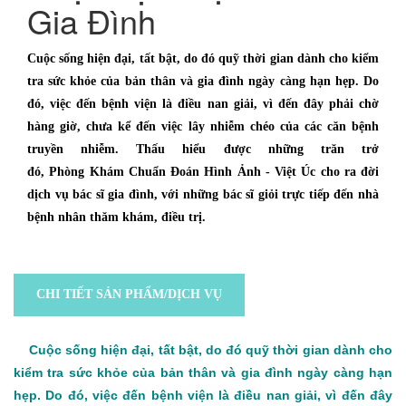
Gia Đình
Cuộc sống hiện đại, tất bật, do đó quỹ thời gian dành cho kiểm
tra sức khỏe của bản thân và gia đình ngày càng hạn hẹp. Do
đó, việc đến bệnh viện là điều nan giải, vì đến đây phải chờ
hàng giờ, chưa kể đến việc lây nhiễm chéo của các căn bệnh
truyền nhiễm. Thấu hiểu được những trăn trở
đó, Phòng Khám Chuẩn Đoán Hình Ảnh - Việt Úc cho ra đời
dịch vụ bác sĩ gia đình, với những bác sĩ giỏi trực tiếp đến nhà
bệnh nhân thăm khám, điều trị.
CHI TIẾT SẢN PHẨM/DỊCH VỤ
Cuộc sống hiện đại, tất bật, do đó quỹ thời gian dành cho
kiểm tra sức khỏe của bản thân và gia đình ngày càng hạn
hẹp. Do đó, việc đến bệnh viện là điều nan giải, vì đến đây