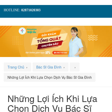
HOTLINE:
02871020303
TRANG CHỦ
GIỚI THIỆU
TIN TỨC
DỊCH VỤ
GÓI KHÁM
HÌNH ẢNH
LIÊN HỆ
ĐẶT LỊCH KHÁM
Trang Chủ
›
Bác Sĩ Gia Đình
›
›
Những Lợi Ích Khi Lựa Chọn Dịch Vụ Bác Sĩ Gia Đình
Những Lợi Ích Khi Lựa
Chọn Dịch Vụ Bác Sĩ