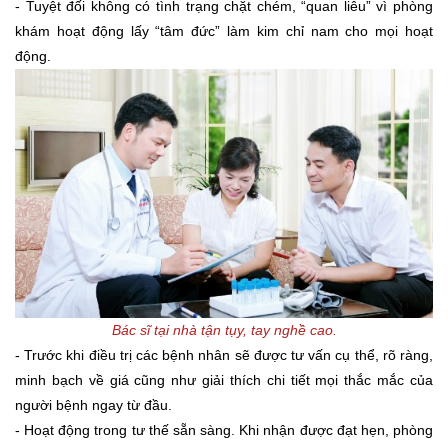
- Tuyệt đối không có tình trạng chặt chém, “quan liêu” vì phòng
khám hoạt động lấy “tâm đức” làm kim chỉ nam cho mọi hoạt
động.
Bác sĩ tại nhà tận tụy, tay nghề cao.
- Trước khi điều trị các bệnh nhân sẽ được tư vấn cụ thể, rõ ràng,
minh bạch về giá cũng như giải thích chi tiết mọi thắc mắc của
người bệnh ngay từ đầu.
- Hoạt động trong tư thế sẵn sàng. Khi nhận được đạt hẹn, phòng