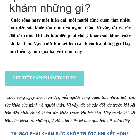
khám những gì?
Cuộc sống ngày một hiện đại, mỗi người cũng quan tâm nhiều
hơn đến sức khỏe của mình và người thân. Vì vậy, tất cả các
đối tác trước khi kết hôn đều phải chú ý khám sức khỏe trước
khi kết hôn. Vậy trước khi kết hôn cần kiểm tra những gì? Hãy
tìm hiểu kỹ hơn qua bài viết dưới đây.
CHI TIẾT SẢN PHẨM/DỊCH VỤ
Cuộc sống ngày một hiện đại, mỗi người cũng quan tâm nhiều hơn đến
sức khỏe của mình và người thân. Vì vậy, tất cả các đối tác trước khi kết
hôn đều phải chú ý khám sức khỏe trước khi kết hôn. Vậy trước khi kết
hôn cần kiểm tra những gì? Hãy tìm hiểu kỹ hơn qua bài viết dưới đây.
TẠI SAO PHẢI KHÁM SỨC KHỎE TRƯỚC KHI KẾT HÔN?