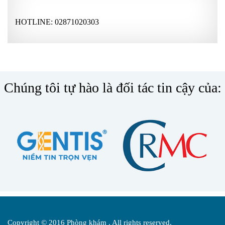
HOTLINE:
02871020303
Chúng tôi tự hào là đối tác tin cậy của:
Copyright © 2016 Phòng khám . All rights reserved.