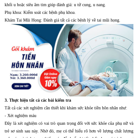
khối u hoặc siêu âm tim giúp đánh giá: u tử cung, u nang.
Phụ khoa: Kiểm soát các bệnh phụ khoa.
Khám Tai Mũi Họng: Đánh giá tất cả các bệnh lý về tai mũi họng.
3. Thực hiện tất cả các bài kiểm tra
Tất cả các xét nghiệm cần thiết khi khám sức khỏe tiền hôn nhân như:
- Xét nghiệm máu
Đây là xét nghiệm có vai trò quan trọng đối với sức khỏe của phụ nữ và
trẻ sơ sinh sau này. Nhờ đó, mẹ có thể hiểu rõ hơn về lượng chất lượng