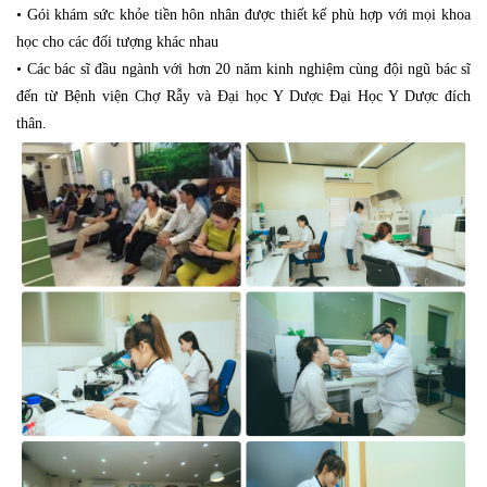
• Gói khám sức khỏe tiền hôn nhân được thiết kế phù hợp với mọi khoa
học cho các đối tượng khác nhau
• Các bác sĩ đầu ngành với hơn 20 năm kinh nghiệm cùng đội ngũ bác sĩ
đến từ Bệnh viện Chợ Rẫy và Đại học Y Dược Đại Học Y Dược đích
thân.