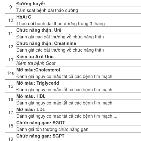
Đường huyết
9
Tầm soát bệnh đái tháo đường
HbA1C
10
Theo dõi bệnh đái tháo đường trong 3 tháng
Chức năng thận: Urê
11
Đánh giá các bất thường về chức năng thận
Chức năng thận: Creatinine
12
Đánh giá các bất thường về chức năng thận
Kiêm tra Axit Uric
13
Kiểm tra bệnh Gout
Mỡ máu:Cholesterol
14u
Đánh giá nguy cơ mắc tất cả các bệnh tim mạch
Mỡ máu: Triglycerid
15
Đánh giá nguy cơ mắc tất cả các bệnh tim mạch
Mỡ máu: HDL
16
Đánh giá nguy cơ mắc tất cả các bệnh tim mạch
Mỡ máu: LDL
17
Đánh giá nguy cơ mắc tất cả các bệnh tim mạch ...
Chức năng gan: SGOT
18
Đánh giá tổn thương chức năng gan
Chức năng gan: SGPT
19