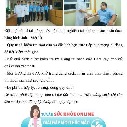
Đội ngũ bác sĩ tài năng, dày dặn kinh nghiệm tại phòng khám chẩn đoán
bằng hình ảnh - Việt Úc
• Quy trình kiểm tra một cửa và đặt lịch hẹn trực tiếp qua mạng di động
để tiết kiệm thời gian
• Kết quả bệnh được kiểm tra kỹ lưỡng tại bệnh viện Chợ Rẫy, cho kết
quả chính xác nhất.
• Môi trường thi được khử trùng đúng cách, nhân viên thân thiện, phòng
thi thoải mái như một gia đình
• Lệ phí thi hợp lý, rõ ràng, đúng quy định.
Để tránh phải xếp hàng, bạn có thể đặt lịch hẹn trước bằng cách chỉ cần
đến và đọc mã đăng ký. Giúp đỡ ngay lập tức.