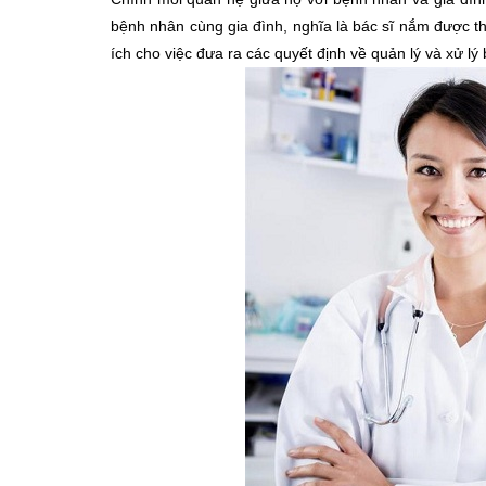
bệnh nhân cùng gia đình, nghĩa là bác sĩ nắm được thể
ích cho việc đưa ra các quyết định về quản lý và xử lý