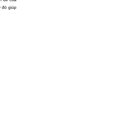
ừ đó giúp