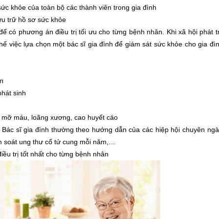
 sức khỏe của toàn bộ các thành viên trong gia đình
ưu trữ hồ sơ sức khỏe
ể có phương án điều trị tối ưu cho từng bệnh nhân. Khi xã hội phát t
hế việc lựa chọn một bác sĩ gia đình để giám sát sức khỏe cho gia đìn
ân
hát sinh
g mỡ máu, loãng xương, cao huyết cáo
. Bác sĩ gia đình thường theo hướng dẫn của các hiệp hội chuyên ngà
m soát ung thư cổ tử cung mỗi năm,…
iều trị tốt nhất cho từng bệnh nhân