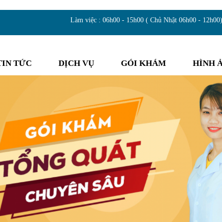
Làm việc : 06h00 - 15h00 ( Chủ Nhật 06h00 - 12h00
TIN TỨC
DỊCH VỤ
GÓI KHÁM
HÌNH 