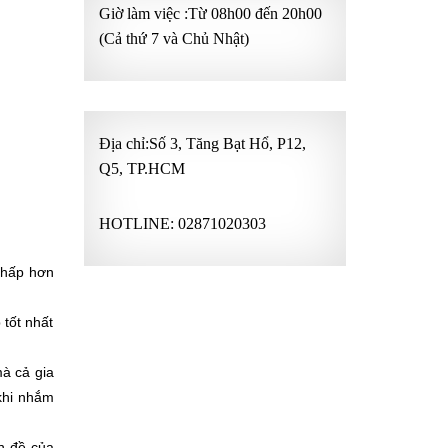
Giờ làm việc :Từ 08h00 đến 20h00
(Cả thứ 7 và Chủ Nhật)
Địa chỉ:Số 3, Tăng Bạt Hổ, P12,
Q5, TP.HCM
HOTLINE:
02871020303
 thấp hơn
 tốt nhất
mà cả gia
 khi nhắm
ấn đề của