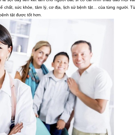
 chất, sức khỏe, tâm lý, cơ địa, lịch sử bệnh tật… của từng người. T
 bệnh tật được tốt hơn.