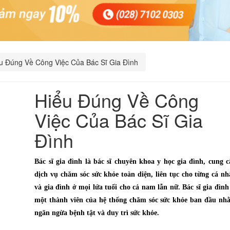
u Đúng Về Công Việc Của Bác Sĩ Gia Đình
Hiểu Đúng Về Công
Việc Của Bác Sĩ Gia
Đình
Bác sĩ gia đình là bác sĩ chuyên khoa y học gia đình, cung 
dịch vụ chăm sóc sức khỏe toàn diện, liên tục cho từng cá n
và gia đình ở mọi lứa tuổi cho cả nam lẫn nữ. Bác sĩ gia đình
một thành viên của hệ thống chăm sóc sức khỏe ban đầu nh
ngăn ngừa bệnh tật và duy trì sức khỏe.