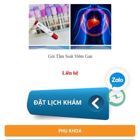
Gói Tầm Soát Viêm Gan
Liên hệ
PHỤ KHOA