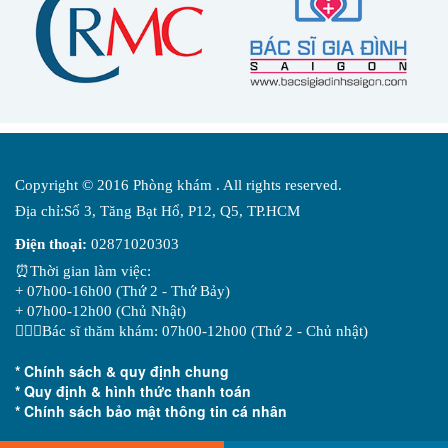
Copyright © 2016 Phòng khám . All rights reserved.
Địa chỉ:Số 3, Tăng Bạt Hổ, P12, Q5, TP.HCM
Điện thoại:
02871020303
⏰Thời gian làm việc:
+ 07h00-16h00 (Thứ 2 - Thứ Bảy)
+ 07h00-12h00 (Chủ Nhật)
👨🏻‍⚕️Bác sĩ thăm khám: 07h00-12h00 (Thứ 2 - Chủ nhật)
* Chính sách & quy định chung
* Quy định & hình thức thanh toán
* Chính sách bảo mật thông tin cá nhân