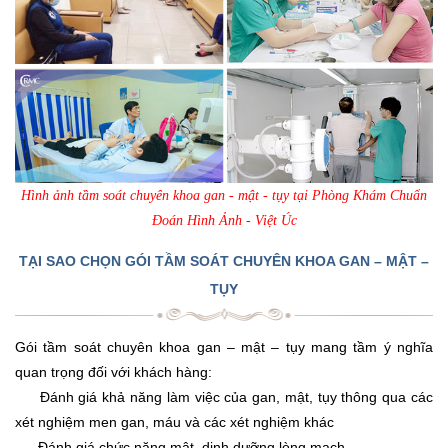
Hình ảnh tầm soát chuyên khoa gan - mật - tụy tại Phòng Khám Chuẩn
Đoán Hình Ảnh - Việt Úc
TẠI SAO CHỌN GÓI TẦM SOÁT CHUYÊN KHOA GAN – MẬT –
TỤY
Gói tầm soát chuyên khoa gan – mật – tụy mang tầm ý nghĩa
quan trọng đối với khách hàng:
Đánh giá khả năng làm việc của gan, mật, tụy thông qua các
xét nghiệm men gan, máu và các xét nghiệm khác
Đánh giá chức năng mật, dinh dưỡng lòng mạch