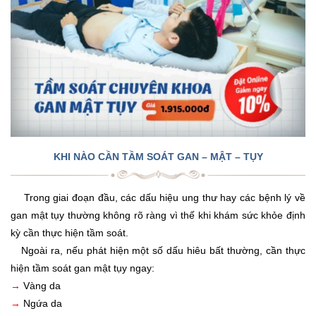
KHI NÀO CẦN TẦM SOÁT GAN – MẬT – TỤY
Trong giai đoạn đầu, các dấu hiệu ung thư hay các bệnh lý về
gan mật tụy thường không rõ ràng vì thế khi khám sức khỏe định
kỳ cần thực hiện tầm soát.
Ngoài ra, nếu phát hiện một số dấu hiêu bất thường, cần thực
hiện tầm soát gan mật tụy ngay:
→
Vàng da
→
Ngứa da