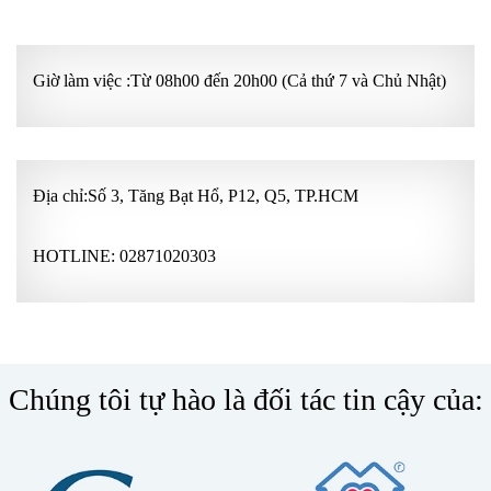
Giờ làm việc :Từ 08h00 đến 20h00 (Cả thứ 7 và Chủ Nhật)
Địa chỉ:Số 3, Tăng Bạt Hổ, P12, Q5, TP.HCM
HOTLINE:
02871020303
Chúng tôi tự hào là đối tác tin cậy của: