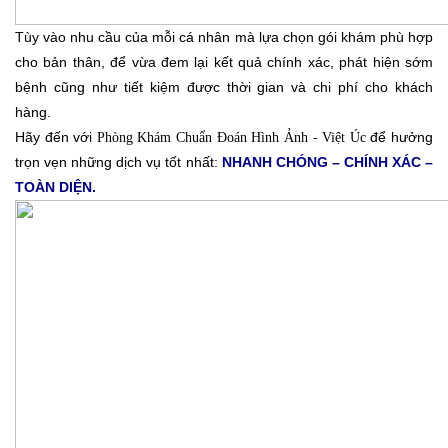
Tùy vào nhu cầu của mỗi cá nhân mà lựa chọn gói khám phù hợp
cho bản thân, để vừa đem lại kết quả chính xác, phát hiện sớm
bệnh cũng như tiết kiệm được thời gian và chi phí cho khách
hàng.
Hãy đến với
để hưởng
Phòng Khám Chuẩn Đoán Hình Ảnh - Việt Úc
trọn vẹn những dịch vụ tốt nhất:
NHANH CHÓNG – CHÍNH XÁC –
TOÀN DIỆN.