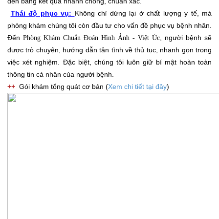
đến bảng kết quả nhanh chóng, chuẩn xác.
Thái độ phục vụ:
Không chỉ dừng lại ở chất lượng y tế, mà
phòng khám chúng tôi còn đầu tư cho vấn đề phục vụ bệnh nhân.
Đến
, người bệnh sẽ
Phòng Khám Chuẩn Đoán Hình Ảnh - Việt Úc
được trò chuyện, hướng dẫn tận tình về thủ tục, nhanh gọn trong
việc xét nghiệm. Đặc biệt, chúng tôi luôn giữ bí mật hoàn toàn
thông tin cá nhân của người bệnh.
++
Gói khám tổng quát cơ bản (
Xem chi tiết tại đâ
y
)