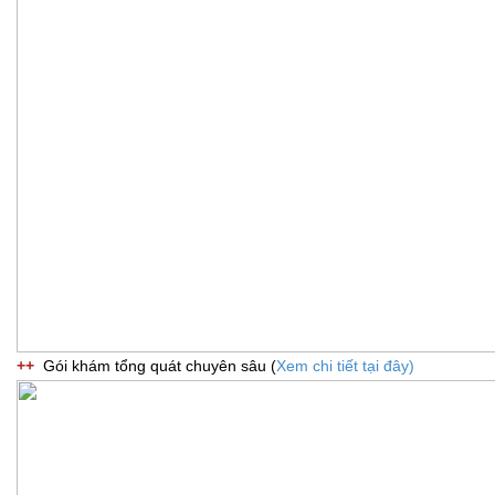
++
Gói khám tổng quát chuyên sâu (
Xem chi tiết tại đây)