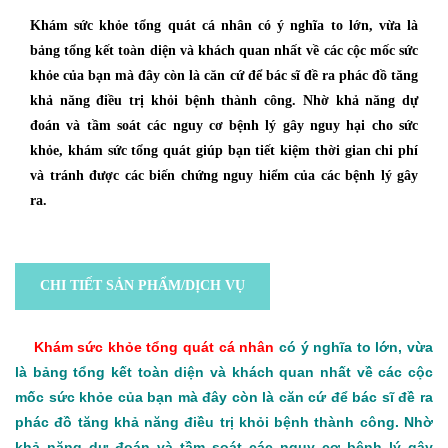
Khám sức khỏe tổng quát cá nhân có ý nghĩa to lớn, vừa là
bảng tổng kết toàn diện và khách quan nhất về các cộc mốc sức
khỏe của bạn mà đây còn là căn cứ để bác sĩ đề ra phác đồ tăng
khả năng điều trị khỏi bệnh thành công. Nhờ khả năng dự
đoán và tầm soát các nguy cơ bệnh lý gây nguy hại cho sức
khỏe, khám sức tổng quát giúp bạn tiết kiệm thời gian chi phí
và tránh được các biến chứng nguy hiểm của các bệnh lý gây
ra.
CHI TIẾT SẢN PHẨM/DỊCH VỤ
Khám sức khỏe tổng quát cá nhân
có ý nghĩa to lớn, vừa
là bảng tổng kết toàn diện và khách quan nhất về các cộc
mốc sức khỏe của bạn mà đây còn là căn cứ để bác sĩ đề ra
phác đồ tăng khả năng điều trị khỏi bệnh thành công. Nhờ
khả năng dự đoán và tầm soát các nguy cơ bệnh lý gây