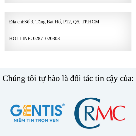
Địa chỉ:Số 3, Tăng Bạt Hổ, P12, Q5, TP.HCM
HOTLINE:
02871020303
Chúng tôi tự hào là đối tác tin cậy của: