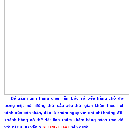
Để tránh tình trạng chen lấn, bốc số, xếp hàng chờ đợi
trong mệt mỏi, đồng thời sắp xếp thời gian khám theo lịch
trình của bản thân, đến là khám ngay với chi phí không đổi,
khách hàng có thể đặt lịch thăm khám bằng cách trao đổi
với bác sĩ tư vấn ở
KHUNG CHAT
bên dưới.