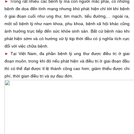
►
Trong rất nhiều các bệnh lý mà con người mắc phải, có những
bệnh đe dọa đến tính mạng nhưng khó phát hiện chỉ tới khi bệnh
ở giai đoạn cuối như ung thư, tim mạch, tiểu đường,… ngoài ra,
một số bệnh lý như nam khoa, phụ khoa, bệnh xã hội khác cũng
ảnh hưởng trực tiếp đến sức khỏe sinh sản. Bất cứ bệnh nào khi
phát hiện sớm và có hướng xử lý kịp thời đều có ý nghĩa tích cực
đối với việc chữa bệnh.
►
Tại Việt Nam, đa phần bệnh lý ung thư được điều trị ở giai
đoạn muôn, trong khi đó nếu phát hiện và điều trị ở giai đoạn đầu
thì có thể đạt được tỉ lệ thành công cao hơn, giảm thiểu được chi
phí, thời gian điều trị và sự đau đớn.