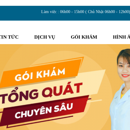
Làm việc : 06h00 - 15h00 ( Chủ Nhật 06h00 - 12h00
TIN TỨC
DỊCH VỤ
GÓI KHÁM
HÌNH 