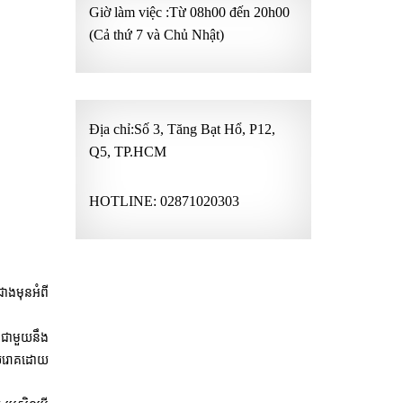
Giờ làm việc :Từ 08h00 đến 20h00
(Cả thứ 7 và Chủ Nhật)
Địa chỉ:Số 3, Tăng Bạt Hổ, P12,
Q5, TP.HCM
HOTLINE:
02871020303
ជាងមុនអំពី
ញជាមួយនឹង
្ឆ័យរោគដោយ