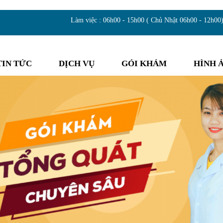
Làm việc : 06h00 - 15h00 ( Chủ Nhật 06h00 - 12h00
TIN TỨC
DỊCH VỤ
GÓI KHÁM
HÌNH 