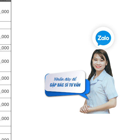
,000
,000
,000
,000
,000
,000
,000
,000