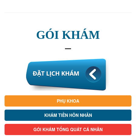
GÓI KHÁM
PHỤ KHOA
KHÁM TIỀN HÔN NHÂN
GÓI KHÁM TỔNG QUÁT CÁ NHÂN