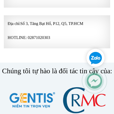
Địa chỉ:Số 3, Tăng Bạt Hổ, P12, Q5, TP.HCM
HOTLINE:
02871020303
Chúng tôi tự hào là đối tác tin cậy của: