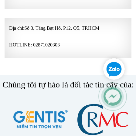
Địa chỉ:Số 3, Tăng Bạt Hổ, P12, Q5, TP.HCM
HOTLINE:
02871020303
Chúng tôi tự hào là đối tác tin cậy của: