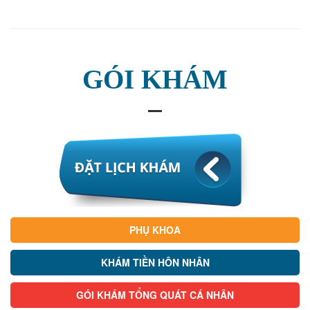
GÓI KHÁM
PHỤ KHOA
KHÁM TIỀN HÔN NHÂN
GÓI KHÁM TỔNG QUÁT CÁ NHÂN