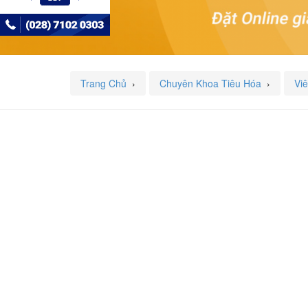
Trang Chủ
›
Chuyên Khoa Tiêu Hóa
›
Vi