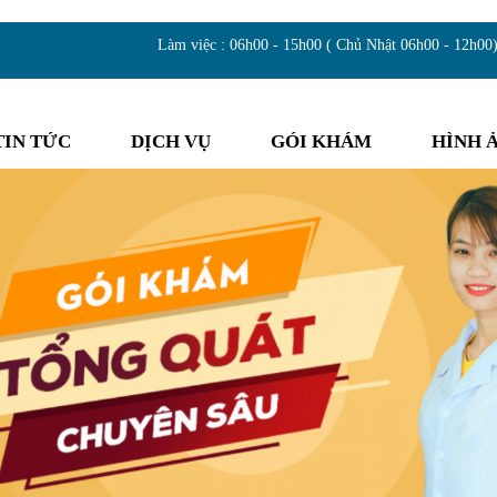
Làm việc : 06h00 - 15h00 ( Chủ Nhật 06h00 - 12h00
TIN TỨC
DỊCH VỤ
GÓI KHÁM
HÌNH 