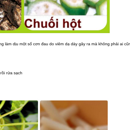
ụng làm dịu một số cơn đau do viêm dạ dày gây ra mà không phải ai cũn
rồi rửa sạch