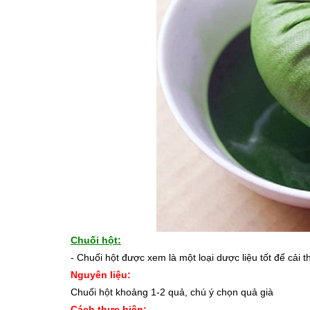
Chuối hột:
- Chuối hột được xem là một loại dược liệu tốt để cải 
Nguyên liệu:
Chuối hột khoảng 1-2 quả, chú ý chọn quả già
Cách thực hiện: