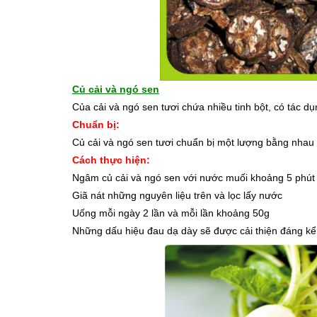
Củ cải và ngó sen
Của cải và ngó sen tươi chứa nhiều tinh bột, có tác d
Chuẩn bị:
Củ cải và ngó sen tươi chuẩn bị một lượng bằng nhau
Cách thực hiện:
Ngâm củ cải và ngó sen với nước muối khoảng 5 phút 
Giã nát những nguyên liệu trên và lọc lấy nước
Uống mỗi ngày 2 lần và mỗi lần khoảng 50g
Những dấu hiệu đau dạ dày sẽ được cải thiện đáng kể