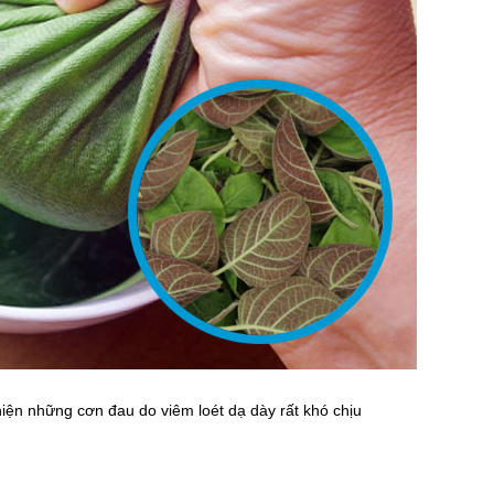
thiện những cơn đau do viêm loét dạ dày rất khó chịu