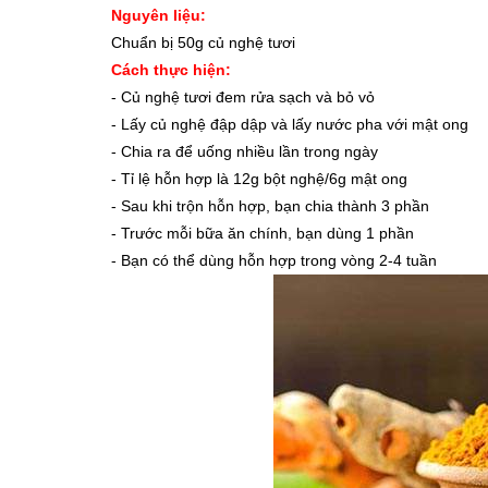
Nguyên liệu:
Chuẩn bị 50g củ nghệ tươi
Cách thực hiện:
- Củ nghệ tươi đem rửa sạch và bỏ vỏ
- Lấy củ nghệ đập dập và lấy nước pha với mật ong
- Chia ra để uống nhiều lần trong ngày
- Tỉ lệ hỗn hợp là 12g bột nghệ/6g mật ong
- Sau khi trộn hỗn hợp, bạn chia thành 3 phần
- Trước mỗi bữa ăn chính, bạn dùng 1 phần
- Bạn có thể dùng hỗn hợp trong vòng 2-4 tuần