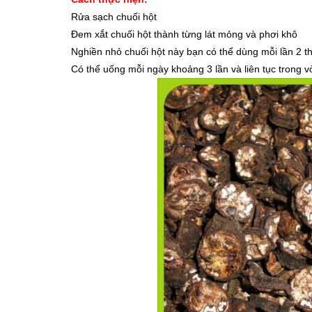
Rửa sạch chuối hột
Đem xắt chuối hột thành từng lát mỏng và phơi khô
Nghiền nhỏ chuối hột này bạn có thể dùng mỗi lần 2 t
Có thể uống mỗi ngày khoảng 3 lần và liên tục trong 