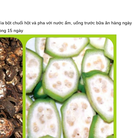
hìa bột chuối hột và pha với nước ấm, uống trước bữa ăn hàng ngày
vòng 15 ngày