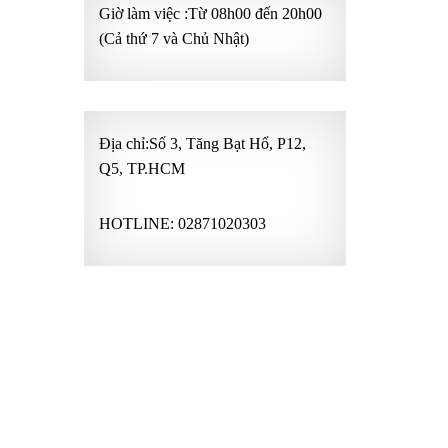
Giờ làm việc :Từ 08h00 đến 20h00
(Cả thứ 7 và Chủ Nhật)
Địa chỉ:Số 3, Tăng Bạt Hổ, P12,
Q5, TP.HCM
HOTLINE:
02871020303