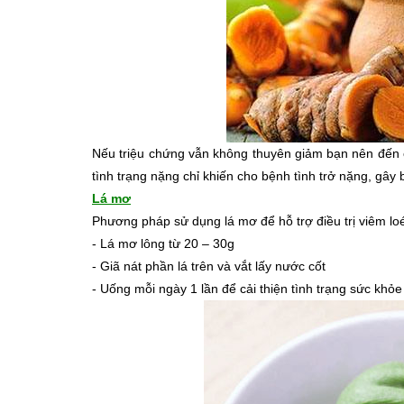
Nếu triệu chứng vẫn không thuyên giảm bạn nên đến c
tình trạng nặng chỉ khiến cho bệnh tình trở nặng, gây
Lá mơ
Phương pháp sử dụng lá mơ để hỗ trợ điều trị viêm lo
- Lá mơ lông từ 20 – 30g
- Giã nát phần lá trên và vắt lấy nước cốt
- Uống mỗi ngày 1 lần để cải thiện tình trạng sức khỏ