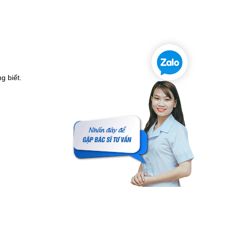
g biết.