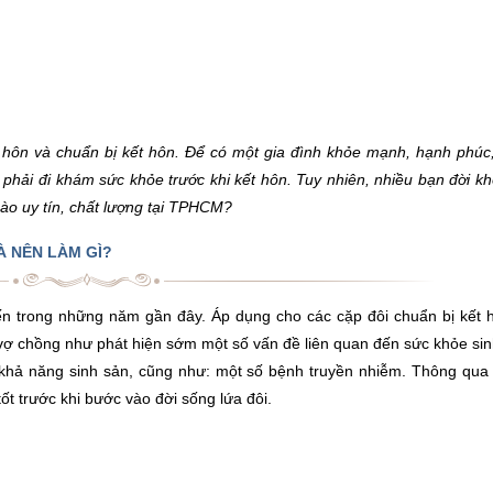
 hôn và chuẩn bị kết hôn. Để có một gia đình khỏe mạnh, hạnh phúc,
phải đi khám sức khỏe trước khi kết hôn. Tuy nhiên, nhiều bạn đời k
nào uy tín, chất lượng tại TPHCM?
À NÊN LÀM GÌ?
n trong những năm gần đây. Áp dụng cho các cặp đôi chuẩn bị kết h
o vợ chồng như phát hiện sớm một số vấn đề liên quan đến sức khỏe si
a khả năng sinh sản, cũng như: một số bệnh truyền nhiễm. Thông qua
tốt trước khi bước vào đời sống lứa đôi.