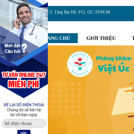
Địa chỉ:Số 3, Tăng Bạt Hổ, P12, Q5, TP.HCM
TRANG CHỦ
GIỚI THIỆU