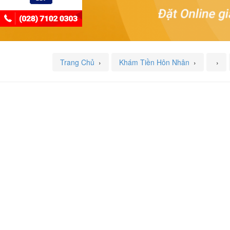
Trang Chủ
›
Khám Tiền Hôn Nhân
›
›