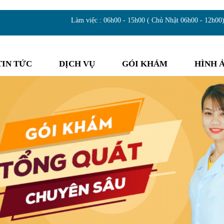
Làm việc : 06h00 - 15h00 ( Chủ Nhật 06h00 - 12h00
TIN TỨC
DỊCH VỤ
GÓI KHÁM
HÌNH 