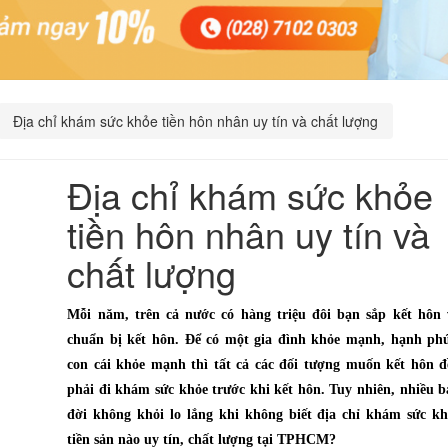
Địa chỉ khám sức khỏe tiền hôn nhân uy tín và chất lượng
Địa chỉ khám sức khỏe
tiền hôn nhân uy tín và
chất lượng
Mỗi năm, trên cả nước có hàng triệu đôi bạn sắp kết hôn 
chuẩn bị kết hôn. Để có một gia đình khỏe mạnh, hạnh phú
con cái khỏe mạnh thì tất cả các đối tượng muốn kết hôn đ
phải đi khám sức khỏe trước khi kết hôn. Tuy nhiên, nhiều 
đời không khỏi lo lắng khi không biết địa chỉ khám sức kh
tiền sản nào uy tín, chất lượng tại TPHCM?