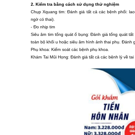
2. Kiểm tra bằng cách sử dụng thử nghiệm
Chụp Xquang tim: Đánh giá tất cả các bệnh phổi: lao
ngờ có thai).
- Đo nhịp tim
Siêu âm tim tổng quát ổ bụng: Đánh giá tổng quát tất
toàn bộ khối u hoặc siêu âm hình ảnh thai phụ. Đánh g
Phụ khoa: Kiểm soát các bệnh phụ khoa.
Khám Tai Mũi Họng: Đánh giá tất cả các bệnh lý về tai