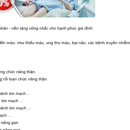
hân - nền tảng vững chắc cho hạnh phúc gia đình
đến máu: như thiếu máu, ung thư máu, bại não, các bệnh truyền nhiễm 
ờng chức năng thận.
ng rối loạn chức năng thận.
bệnh tim mạch ...
 tim mạch ...
ệnh tim mạch ...
ch ...
c năng gan
ức năng gan