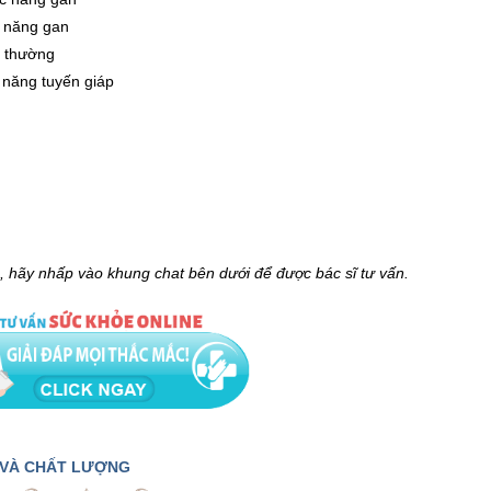
c năng gan
t thường
 năng tuyến giáp
n, hãy nhấp vào khung chat bên dưới để được bác sĩ tư vấn.
N VÀ CHẤT LƯỢNG