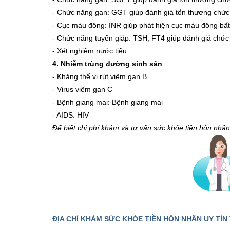
- Chức năng gan: GGT giúp đánh giá tổn thương chứ
- Cục máu đông: INR giúp phát hiện cục máu đông bấ
- Chức năng tuyến giáp: TSH; FT4 giúp đánh giá chức
- Xét nghiệm nước tiểu
4. Nhiễm trùng đường sinh sản
-
Kháng thể vi rút viêm gan B
- Virus viêm gan C
-
Bệnh giang mai: Bệnh giang mai
- AIDS: HIV
Để biết chi phí khám và tư vấn sức khỏe tiền hôn nhâ
ĐỊA CHỈ KHÁM SỨC KHỎE TIỀN HÔN NHÂN UY TÍ