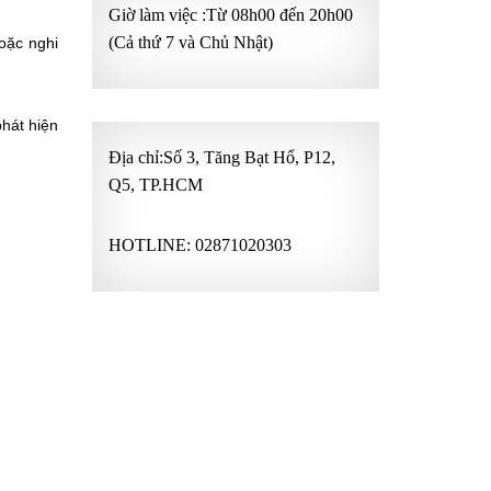
Giờ làm việc :Từ 08h00 đến 20h00
(Cả thứ 7 và Chủ Nhật)
oặc nghi
phát hiện
Địa chỉ:Số 3, Tăng Bạt Hổ, P12,
Q5, TP.HCM
HOTLINE:
02871020303