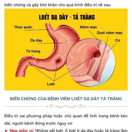
biến chứng và gây khó khăn cho quá trình điều trị về sau.
BIẾN CHỨNG CỦA BỆNH VIÊM LOÉT DẠ DÀY TÁ TRÀNG
Điều trị sai phương pháp hoặc chủ quan để tình trạng bệnh kéo
dài, người bệnh đứng trước nguy cơ:
► Hẹp môn vị:
Những vết loét, ổ loét ở dạ dày hoặc tá tràng làm