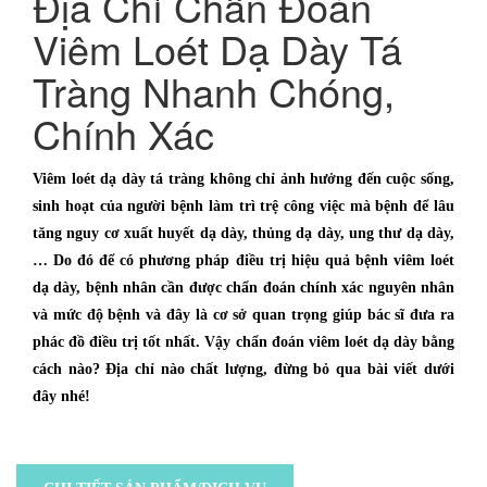
Địa Chỉ Chẩn Đoán
Viêm Loét Dạ Dày Tá
Tràng Nhanh Chóng,
Chính Xác
Viêm loét dạ dày tá tràng không chỉ ảnh hưởng đến cuộc sống,
sinh hoạt của người bệnh làm trì trệ công việc mà bệnh để lâu
tăng nguy cơ xuất huyết dạ dày, thủng dạ dày, ung thư dạ dày,
… Do đó để có phương pháp điều trị hiệu quả bệnh viêm loét
dạ dày, bệnh nhân cần được chẩn đoán chính xác nguyên nhân
và mức độ bệnh và đây là cơ sở quan trọng giúp bác sĩ đưa ra
phác đồ điều trị tốt nhất. Vậy chẩn đoán viêm loét dạ dày bằng
cách nào? Địa chỉ nào chất lượng, đừng bỏ qua bài viết dưới
đây nhé!