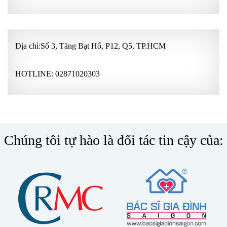
Địa chỉ:Số 3, Tăng Bạt Hổ, P12, Q5, TP.HCM
HOTLINE:
02871020303
Chúng tôi tự hào là đối tác tin cậy của: