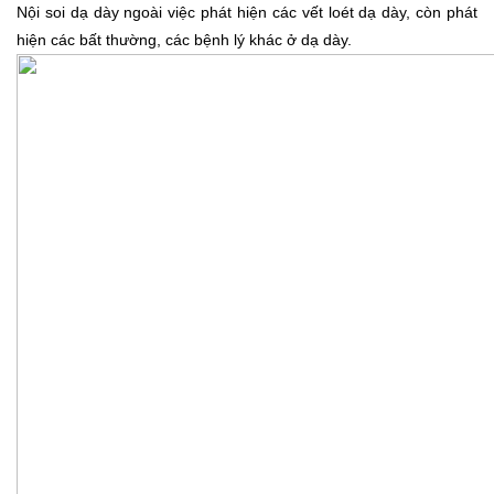
Nội soi dạ dày ngoài việc phát hiện các vết loét dạ dày, còn phát
hiện các bất thường, các bệnh lý khác ở dạ dày.