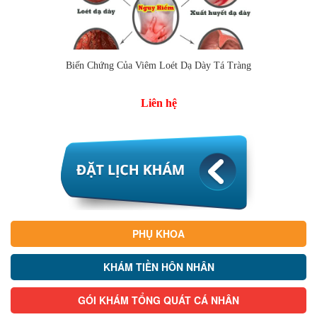
Biến Chứng Của Viêm Loét Dạ Dày Tá Tràng
Liên hệ
PHỤ KHOA
KHÁM TIỀN HÔN NHÂN
GÓI KHÁM TỔNG QUÁT CÁ NHÂN