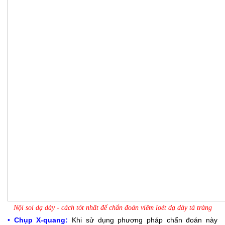
Nội soi dạ dày - cách tót nhất để chẩn đoán viêm loét dạ dày tá tràng
Chụp X-quang:
Khi sử dụng phương pháp chẩn đoán này
•