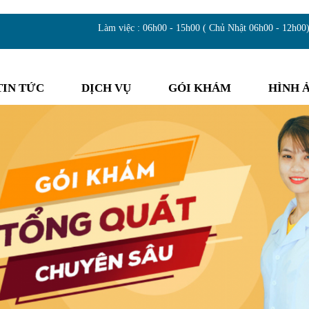
Làm việc : 06h00 - 15h00 ( Chủ Nhật 06h00 - 12h00
TIN TỨC
DỊCH VỤ
GÓI KHÁM
HÌNH 