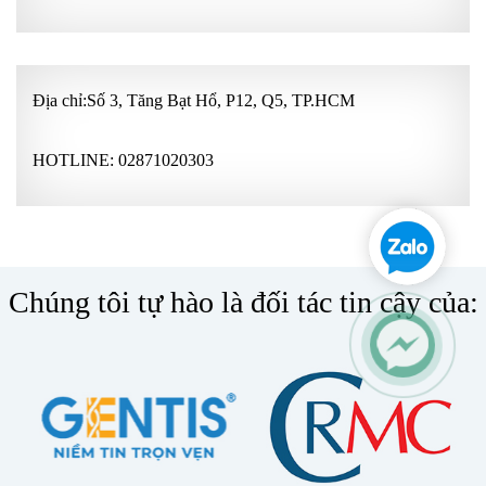
Địa chỉ:Số 3, Tăng Bạt Hổ, P12, Q5, TP.HCM
HOTLINE:
02871020303
Chúng tôi tự hào là đối tác tin cậy của: