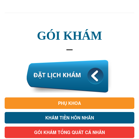
GÓI KHÁM
PHỤ KHOA
KHÁM TIỀN HÔN NHÂN
GÓI KHÁM TỔNG QUÁT CÁ NHÂN