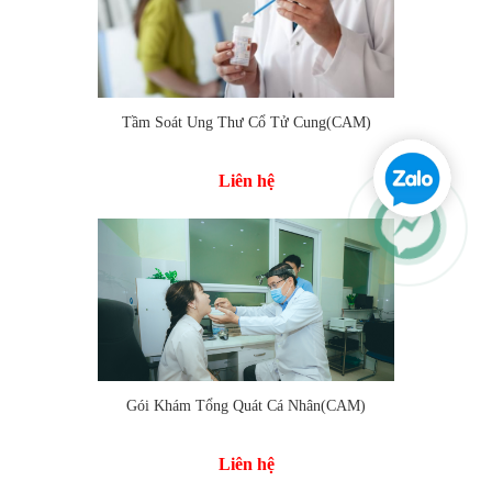
Tầm Soát Ung Thư Cổ Tử Cung(CAM)
Liên hệ
Gói Khám Tổng Quát Cá Nhân(CAM)
Liên hệ