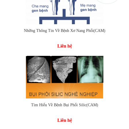
Những Thông Tin Về Bệnh Xơ Nang Phổi(CAM)
Liên hệ
Tìm Hiểu Về Bệnh Bụi Phổi Silic(CAM)
Liên hệ