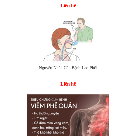
Liên hệ
Nguyên Nhân Của Bệnh Lao Phổi
Thêm vào so sánh
Liên hệ