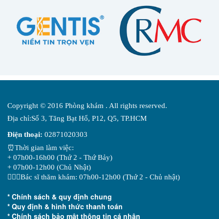
Copyright © 2016 Phòng khám . All rights reserved.
Địa chỉ:Số 3, Tăng Bạt Hổ, P12, Q5, TP.HCM
Điện thoại:
02871020303
⏰Thời gian làm việc:
+ 07h00-16h00 (Thứ 2 - Thứ Bảy)
+ 07h00-12h00 (Chủ Nhật)
👨🏻‍⚕️Bác sĩ thăm khám: 07h00-12h00 (Thứ 2 - Chủ nhật)
* Chính sách & quy định chung
* Quy định & hình thức thanh toán
* Chính sách bảo mật thông tin cá nhân