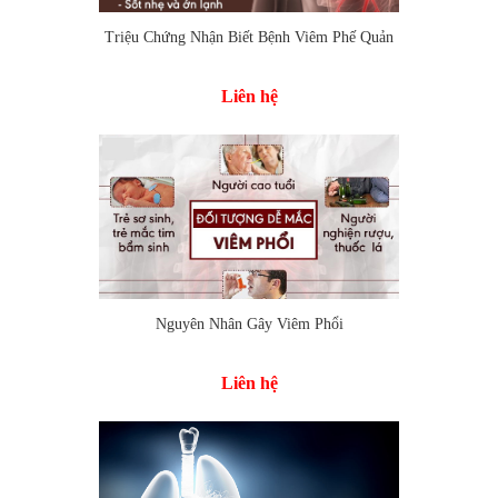
Triệu Chứng Nhận Biết Bệnh Viêm Phế Quản
Thêm vào so sánh
Liên hệ
Nguyên Nhân Gây Viêm Phổi
Thêm vào so sánh
Liên hệ