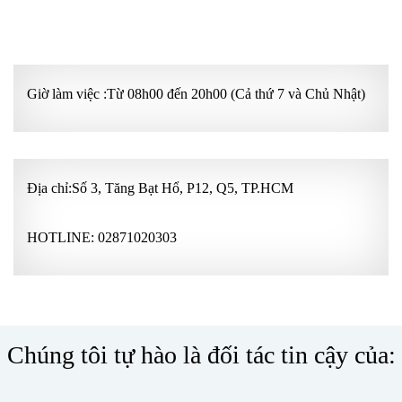
GÓI KHÁM ƯU TIÊN
Giờ làm việc :Từ 08h00 đến 20h00 (Cả thứ 7 và Chủ Nhật)
Địa chỉ:Số 3, Tăng Bạt Hổ, P12, Q5, TP.HCM
HOTLINE:
02871020303
Chúng tôi tự hào là đối tác tin cậy của: