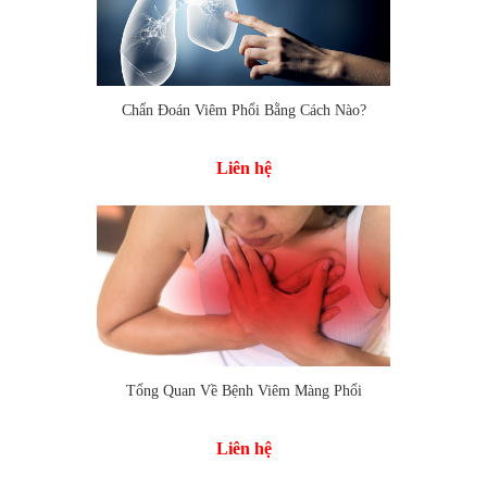
Chẩn Đoán Viêm Phổi Bằng Cách Nào?
Thêm vào so sánh
Liên hệ
Tổng Quan Về Bệnh Viêm Màng Phổi
Thêm vào so sánh
Liên hệ