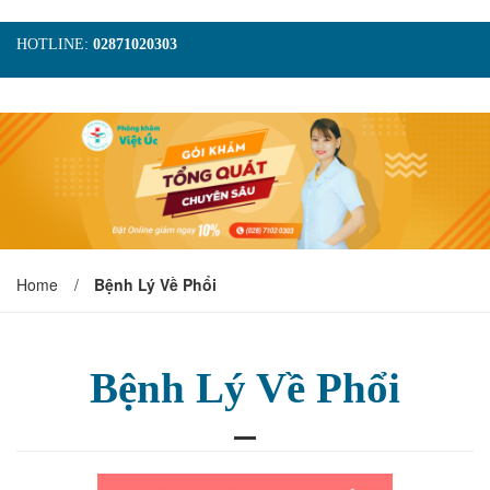
HOTLINE:
02871020303
TRANG CHỦ
GIỚI THIỆU
TIN TỨC
DỊCH VỤ
GÓI KHÁM
HÌNH ẢNH
LIÊN HỆ
ĐẶT LỊCH KHÁM
Home
/
Bệnh Lý Về Phổi
Bệnh Lý Về Phổi