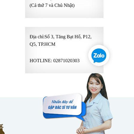
(Cả thứ 7 và Chủ Nhật)
Địa chỉ:Số 3, Tăng Bạt Hổ, P12,
Q5, TP.HCM
HOTLINE:
02871020303