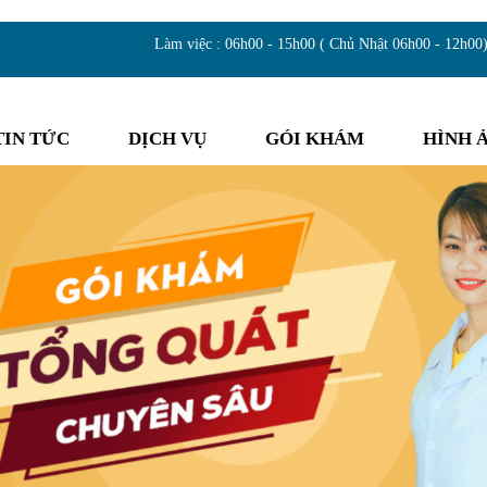
Làm việc : 06h00 - 15h00 ( Chủ Nhật 06h00 - 12h00
TIN TỨC
DỊCH VỤ
GÓI KHÁM
HÌNH 