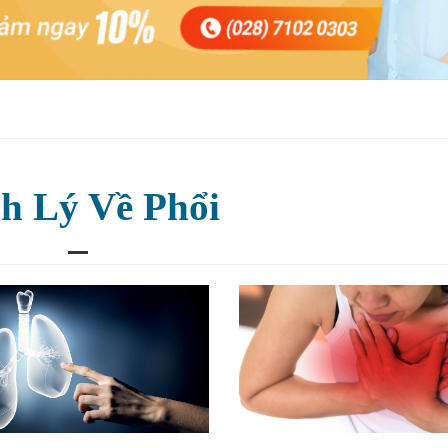
h Lý Về Phổi