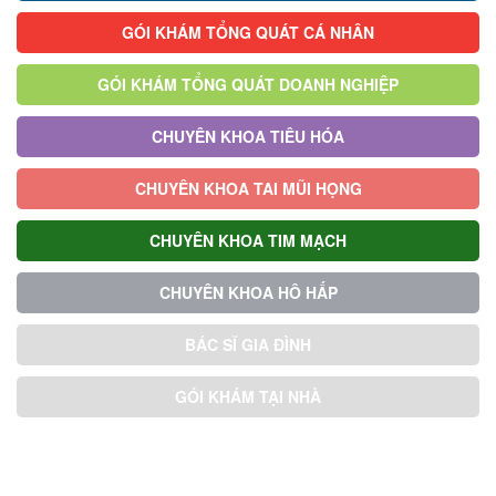
GÓI KHÁM TỔNG QUÁT CÁ NHÂN
GÓI KHÁM TỔNG QUÁT DOANH NGHIỆP
CHUYÊN KHOA TIÊU HÓA
CHUYÊN KHOA TAI MŨI HỌNG
CHUYÊN KHOA TIM MẠCH
CHUYÊN KHOA HÔ HẤP
BÁC SĨ GIA ĐÌNH
GÓI KHÁM TẠI NHÀ
GÓI KHÁM ƯU TIÊN