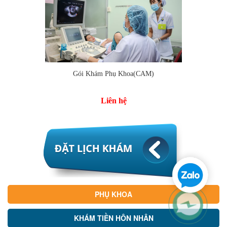
Gói Khám Phụ Khoa(CAM)
Liên hệ
PHỤ KHOA
KHÁM TIỀN HÔN NHÂN