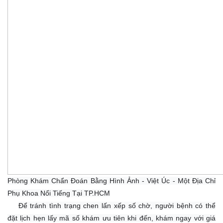
Phòng Khám Chẩn Đoán Bằng Hình Ảnh - Việt Úc
- Một Địa Chỉ
Phụ Khoa Nổi Tiếng Tại TP.HCM
Để tránh tình trạng chen lấn xếp số chờ, người bệnh có thể
đặt lịch hẹn lấy mã số khám ưu tiên khi đến, khám ngay với giá