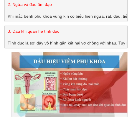
Khi mắc bệnh phụ khoa vùng kín có biểu hiện ngứa, rát, đau, tiểu
3. Đau khi quan hệ tình dục
Tình dục là sợi dây vô hình gắn kết hai vợ chồng với nhau. Tuy 
.