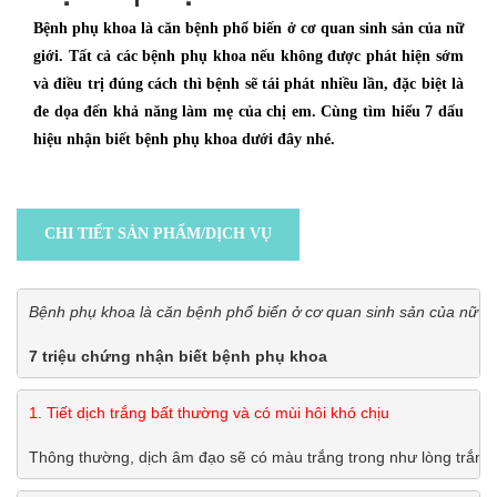
Bệnh phụ khoa là căn bệnh phổ biến ở cơ quan sinh sản của nữ
giới. Tất cả các bệnh phụ khoa nếu không được phát hiện sớm
và điều trị đúng cách thì bệnh sẽ tái phát nhiều lần, đặc biệt là
đe dọa đến khả năng làm mẹ của chị em. Cùng tìm hiểu 7 dấu
hiệu nhận biết bệnh phụ khoa dưới đây nhé.
CHI TIẾT SẢN PHẨM/DỊCH VỤ
Bệnh phụ khoa là căn bệnh phổ biến ở cơ quan sinh sản của nữ giớ
7 triệu chứng nhận biết bệnh phụ khoa
1. Tiết dịch trắng bất thường và có mùi hôi khó chịu
Thông thường, dịch âm đạo sẽ có màu trắng trong như lòng trắng t