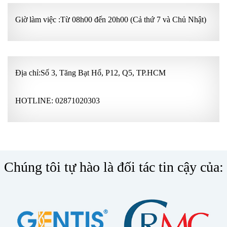
Giờ làm việc :Từ 08h00 đến 20h00 (Cả thứ 7 và Chủ Nhật)
Địa chỉ:Số 3, Tăng Bạt Hổ, P12, Q5, TP.HCM
HOTLINE:
02871020303
Chúng tôi tự hào là đối tác tin cậy của: