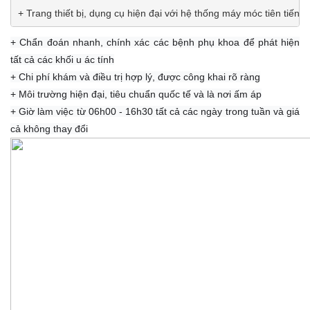
+ Trang thiết bị, dụng cụ hiện đại với hệ thống máy móc tiên tiến
+ Chẩn đoán nhanh, chính xác các bệnh phụ khoa để phát hiện
tất cả các khối u ác tính
+ Chi phí khám và điều trị hợp lý, được công khai rõ ràng
+ Môi trường hiện đại, tiêu chuẩn quốc tế và là nơi ấm áp
+ Giờ làm việc từ 06h00 - 16h30 tất cả các ngày trong tuần và giá
cả không thay đổi