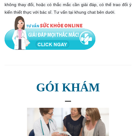
không thay đổi, hoặc có thắc mắc cần giải đáp, có thể trao đổi ý
kiến ​​thiết thực với bác sĩ. Tư vấn tại khung chat bên dưới.
GÓI KHÁM