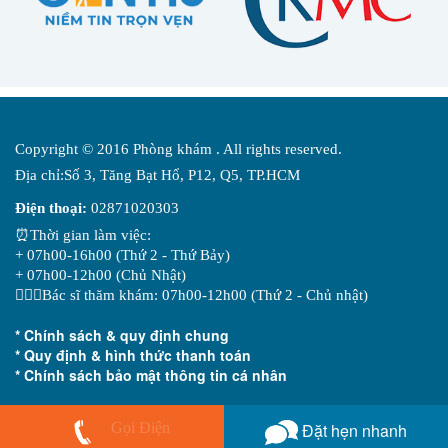
Copyright © 2016 Phòng khám . All rights reserved.
Địa chỉ:Số 3, Tăng Bạt Hổ, P12, Q5, TP.HCM
Điện thoại:
02871020303
⏰Thời gian làm việc:
+ 07h00-16h00 (Thứ 2 - Thứ Bảy)
+ 07h00-12h00 (Chủ Nhật)
👨🏻‍⚕️Bác sĩ thăm khám: 07h00-12h00 (Thứ 2 - Chủ nhật)
* Chính sách & quy định chung
* Quy định & hình thức thanh toán
* Chính sách bảo mật thông tin cá nhân
Gọi Điện
Đặt hẹn nhanh