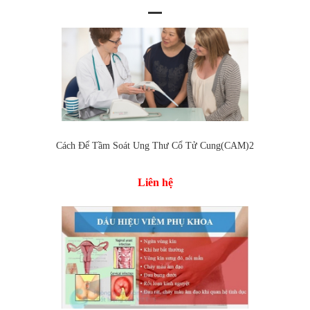
Cách Để Tầm Soát Ung Thư Cổ Tử Cung(CAM)2
Liên hệ