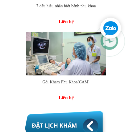
7 dấu hiệu nhận biệt bệnh phụ khoa
Liên hệ
Gói Khám Phụ Khoa(CAM)
Liên hệ