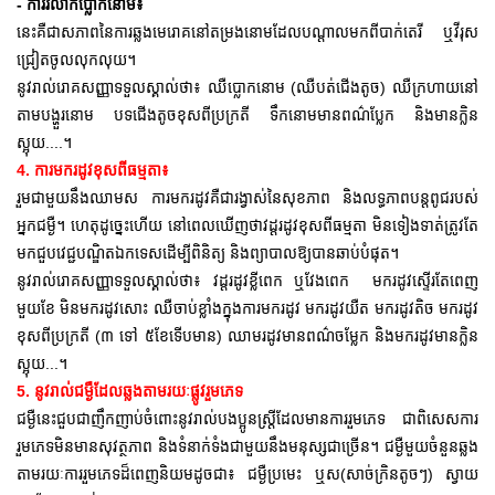
- ការរលាកប្លោកនោម៖
នេះគឺជាសភាពនៃការឆ្លងមេរោគនៅតម្រងនោមដែលបណ្តាលមកពីបាក់តេរី ឬវីរុស
ជ្រៀតចូលលុកលុយ។
នូវរាល់រោគសញ្ញាទទួលស្គាល់ថា៖ ឈឺប្លោកនោម (ឈឺបត់ជើងតូច) ឈឺក្រហាយនៅ
តាមបង្ហួរនោម បទជើងតូចខុសពីប្រក្រតី ទឹកនោមមានពណ៌ប្លែក និងមានក្លិន
ស្អុយ....។
4. ការមករដូវខុសពីធម្មតា៖
រួមជាមួយនឹងឈាមស ការមករដូវគឺជារង្វាស់នៃសុខភាព និងលទ្ធភាពបន្តពូជរបស់
អ្នកជម្ងឺ។ ហេតុដូច្នេះហើយ នៅពេលឃើញថាវដ្តរដូវខុសពីធម្មតា មិនទៀងទាត់ត្រូវតែ
មកជួបវេជ្ជបណ្ឌិតឯកទេសដើម្បីពិនិត្យ និងព្យាបាលឱ្យបានឆាប់បំផុត។
នូវរាល់រោគសញ្ញាទទួលស្គាល់ថា៖ វដ្តរដូវខ្លីពេក ឬវែងពេក មករដូវស្ទើរតែពេញ
មួយខែ មិនមករដូវសោះ ឈឺចាប់ខ្លាំងក្នុងការមករដូវ មករដូវយឺត មករដូវតិច មករដូវ
ខុសពីប្រក្រតី (៣ ទៅ ៥ខែទើបមាន) ឈាមរដូវមានពណ៌ចម្លែក និងមករដូវមានក្លិន
ស្អុយ...។
5. នូវរាល់ជម្ងឺដែលឆ្លងតាមរយៈផ្លូវរួមភេទ
ជម្ងឺនេះជួបជាញឹកញាប់ចំពោះនូវរាល់បងប្អូនស្ត្រីដែលមានការរួមភេទ ជាពិសេសការ
រួមភេទមិនមានសុវត្ថភាព និងទំនាក់ទំងជាមួយនឹងមនុស្សជាច្រើន។ ជម្ងឺមួយចំនួនឆ្លង
តាមរយៈការរួមភេទដ៏ពេញនិយមដូចជា៖ ជម្ងឺប្រមេះ ឬស(សាច់ក្រិនតូចៗ) ស្វាយ