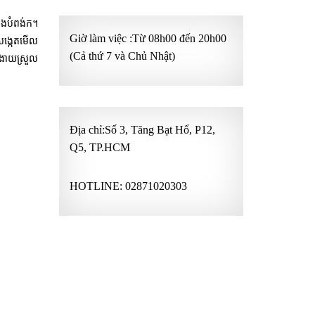
និងបំពង់ក។
Giờ làm việc :Từ 08h00 đến 20h00
តសង្កេតមើល
(Cả thứ 7 và Chủ Nhật)
ីងាយស្រួល
Địa chỉ:Số 3, Tăng Bạt Hổ, P12,
Q5, TP.HCM
HOTLINE:
02871020303