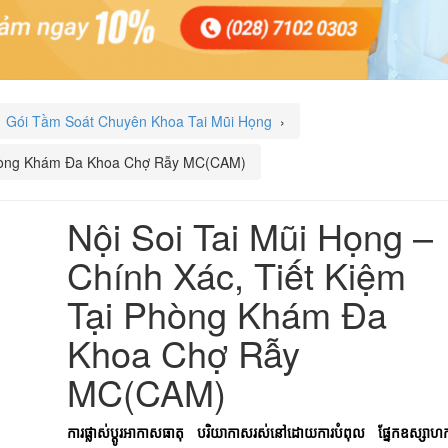
Gói Tầm Soát Chuyên Khoa Tai Mũi Họng
›
 Phòng Khám Đa Khoa Chợ Rẫy MC(CAM)
Nội Soi Tai Mũi Họng –
Chính Xác, Tiết Kiệm
Tại Phòng Khám Đa
Khoa Chợ Rẫy
MC(CAM)
ការផ្លាស់ប្តូរអាកាសធាតុ បរិយាកាសរស់នៅដោយការបំពុល ផ្នែកឧស្សាហក