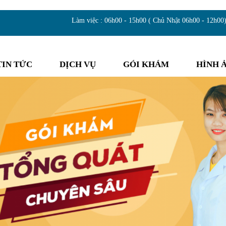
Làm việc : 06h00 - 15h00 ( Chủ Nhật 06h00 - 12h00
TIN TỨC
DỊCH VỤ
GÓI KHÁM
HÌNH 