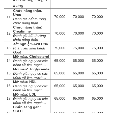
tháng
Chức năng thận:
Urea
11
70,000
70,000
70,000
Đánh giá bất thường
chức năng thận
Chức năng thận:
Creatinine
12
70,000
70,000
70,000
Đánh giá bất thường
chức năng thận
Xét nghiệm Axit Uric
13
75,000
75,000
75,000
Phát hiện sớm bệnh
Gout
Mỡ máu: Cholesterol
14
65,000
65,000
65,000
Đánh giá nguy cơ các
bệnh về tim, mạch…
Mỡ máu: Triglyceride
15
65,000
65,000
65,000
Đánh giá nguy cơ các
bệnh về tim, mạch…
Mỡ máu: HDL
16
65,000
65,000
65,000
Đánh giá nguy cơ các
bệnh về tim, mạch…
Mỡ máu: LDL
17
65,000
65,000
65,000
Đánh giá nguy cơ các
bệnh về tim, mạch…
Chức săng gan:
SGOT