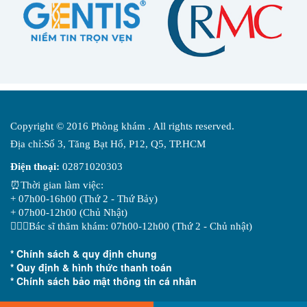
Copyright © 2016 Phòng khám . All rights reserved.
Địa chỉ:Số 3, Tăng Bạt Hổ, P12, Q5, TP.HCM
Điện thoại:
02871020303
⏰Thời gian làm việc:
+ 07h00-16h00 (Thứ 2 - Thứ Bảy)
+ 07h00-12h00 (Chủ Nhật)
👨🏻‍⚕️Bác sĩ thăm khám: 07h00-12h00 (Thứ 2 - Chủ nhật)
* Chính sách & quy định chung
* Quy định & hình thức thanh toán
* Chính sách bảo mật thông tin cá nhân