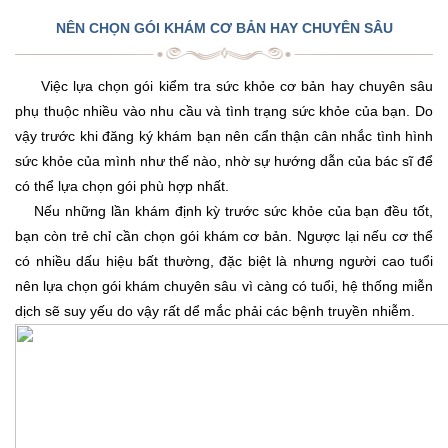
NÊN CHỌN GÓI KHÁM CƠ BẢN HAY CHUYÊN SÂU
Việc lựa chọn gói kiểm tra sức khỏe cơ bản hay chuyên sâu
phụ thuộc nhiều vào nhu cầu và tình trạng sức khỏe của bạn. Do
vậy trước khi đăng ký khám bạn nên cẩn thận cân nhắc tình hình
sức khỏe của mình như thế nào, nhờ sự hướng dẫn của bác sĩ để
có thể lựa chọn gói phù hợp nhất.
Nếu những lần khám định kỳ trước sức khỏe của bạn đều tốt,
bạn còn trẻ chỉ cần chọn gói khám cơ bản. Ngược lại nếu cơ thể
có nhiều dấu hiệu bất thường, đặc biệt là nhưng người cao tuổi
nên lựa chọn gói khám chuyên sâu vì càng có tuổi, hệ thống miễn
dịch sẽ suy yếu do vậy rất dể mắc phải các bệnh truyền nhiễm.