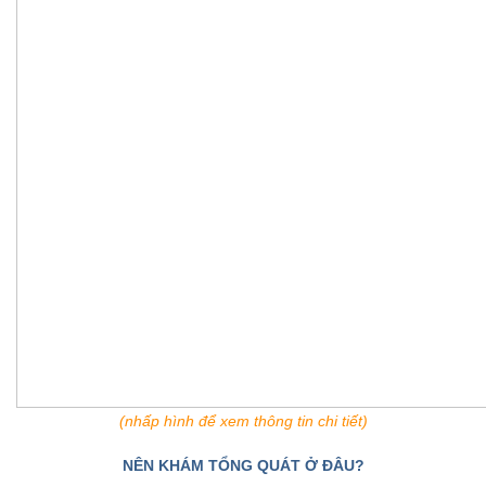
(nhấp hình để xem thông tin chi tiết)
NÊN KHÁM TỔNG QUÁT Ở ĐÂU?