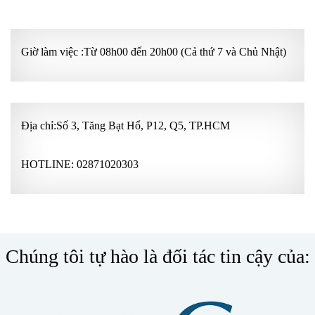
Giờ làm việc :Từ 08h00 đến 20h00 (Cả thứ 7 và Chủ Nhật)
Địa chỉ:Số 3, Tăng Bạt Hổ, P12, Q5, TP.HCM
HOTLINE:
02871020303
Chúng tôi tự hào là đối tác tin cậy của: