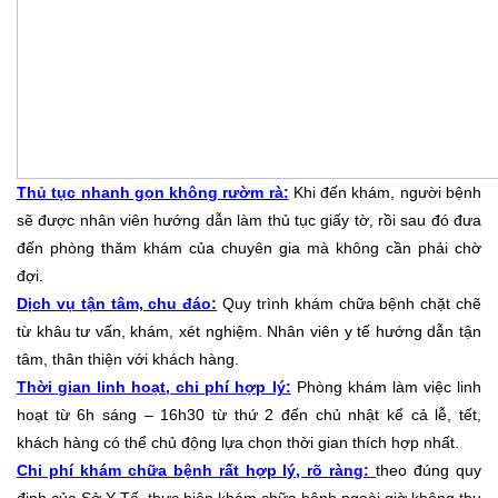
Thủ tục nhanh gọn không rườm rà:
Khi đến khám, người bệnh
sẽ được nhân viên hướng dẫn làm thủ tục giấy tờ, rồi sau đó đưa
đến phòng thăm khám của chuyên gia mà không cần phải chờ
đợi.
Dịch vụ tận tâm, chu đáo:
Quy trình khám chữa bệnh chặt chẽ
từ khâu tư vấn, khám, xét nghiệm. Nhân viên y tế hướng dẫn tận
tâm, thân thiện với khách hàng.
Thời gian linh hoạt, chi phí hợp lý:
Phòng khám làm việc linh
hoạt từ 6h sáng – 16h30 từ thứ 2 đến chủ nhật kể cả lễ, tết,
khách hàng có thể chủ động lựa chọn thời gian thích hợp nhất.
Chi phí khám chữa bệnh rất hợp lý, rõ ràng:
theo đúng quy