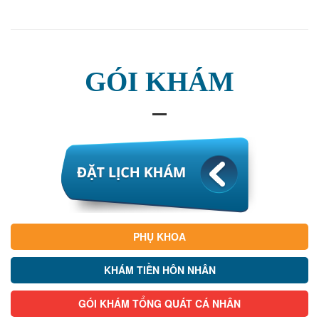
GÓI KHÁM
PHỤ KHOA
KHÁM TIỀN HÔN NHÂN
GÓI KHÁM TỔNG QUÁT CÁ NHÂN