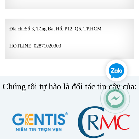
Địa chỉ:Số 3, Tăng Bạt Hổ, P12, Q5, TP.HCM
HOTLINE:
02871020303
Chúng tôi tự hào là đối tác tin cậy của: