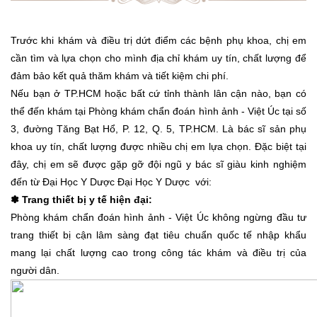
Trước khi khám và điều trị dứt điểm các bệnh phụ khoa, chị em
cần tìm và lựa chọn cho mình địa chỉ khám uy tín, chất lượng để
đảm bảo kết quả thăm khám và tiết kiệm chi phí.
Nếu bạn ở TP.HCM hoặc bất cứ tỉnh thành lân cận nào, bạn có
thể đến khám tại Phòng khám chẩn đoán hình ảnh - Việt Úc tại số
3, đường Tăng Bạt Hổ, P. 12, Q. 5, TP.HCM. Là bác sĩ sản phụ
khoa uy tín, chất lượng được nhiều chị em lựa chọn. Đặc biệt tại
đây, chị em sẽ được gặp gỡ đội ngũ y bác sĩ giàu kinh nghiệm
đến từ Đại Học Y Dược Đại Học Y Dược với:
✽ Trang thiết bị y tế hiện đại:
Phòng khám chẩn đoán hình ảnh - Việt Úc không ngừng đầu tư
trang thiết bị cận lâm sàng đạt tiêu chuẩn quốc tế nhập khẩu
mang lại chất lượng cao trong công tác khám và điều trị của
người dân.