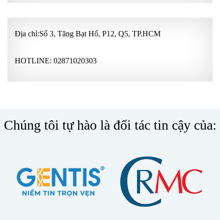
Địa chỉ:Số 3, Tăng Bạt Hổ, P12, Q5, TP.HCM
HOTLINE:
02871020303
Chúng tôi tự hào là đối tác tin cậy của: