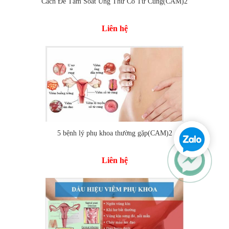
Cách Để Tầm Soát Ung Thư Cổ Tử Cung(CAM)2
Liên hệ
5 bệnh lý phụ khoa thường gặp(CAM)2
Liên hệ