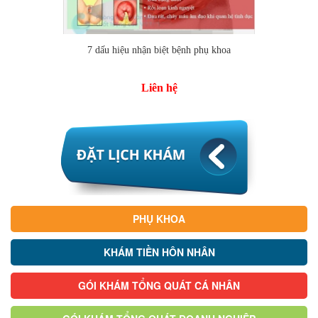
7 dấu hiệu nhận biệt bệnh phụ khoa
Liên hệ
PHỤ KHOA
KHÁM TIỀN HÔN NHÂN
GÓI KHÁM TỔNG QUÁT CÁ NHÂN