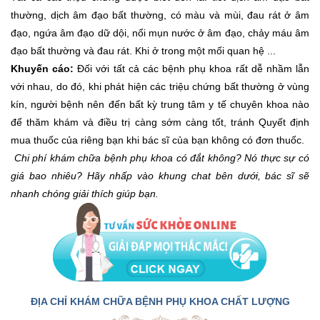
thường, dịch âm đạo bất thường, có màu và mùi, đau rát ở âm
đạo, ngứa âm đạo dữ dội, nổi mụn nước ở âm đạo, chảy máu âm
đạo bất thường và đau rát. Khi ở trong một mối quan hệ ...
Khuyến cáo:
Đối với tất cả các bệnh phụ khoa rất dễ nhầm lẫn
với nhau, do đó, khi phát hiện các triệu chứng bất thường ở vùng
kín, người bệnh nên đến bất kỳ trung tâm y tế chuyên khoa nào
để thăm khám và điều trị càng sớm càng tốt, tránh Quyết định
mua thuốc của riêng bạn khi bác sĩ của bạn không có đơn thuốc.
Chi phí khám chữa bệnh phụ khoa có đắt không? Nó thực sự có
giá bao nhiêu? Hãy nhấp vào khung chat bên dưới, bác sĩ sẽ
nhanh chóng giải thích giúp bạn.
ĐỊA CHỈ KHÁM CHỮA BỆNH PHỤ KHOA CHẤT LƯỢNG