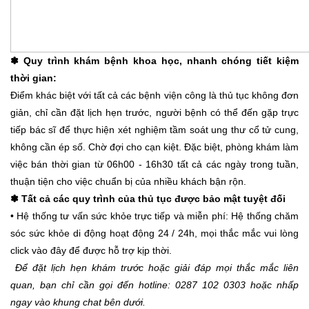
✽ Quy trình khám bệnh khoa học, nhanh chóng tiết kiệm
thời gian:
Điểm khác biệt với tất cả các bệnh viện công là thủ tục không đơn
giản, chỉ cần đặt lịch hẹn trước, người bệnh có thể đến gặp trực
tiếp bác sĩ để thực hiện xét nghiệm tầm soát ung thư cổ tử cung,
không cần ép số. Chờ đợi cho cạn kiệt. Đặc biệt, phòng khám làm
việc bán thời gian từ 06h00 - 16h30 tất cả các ngày trong tuần,
thuận tiện cho việc chuẩn bị của nhiều khách bận rộn.
✽ Tất cả các quy trình của thủ tục được bảo mật tuyệt đối
• Hệ thống tư vấn sức khỏe trực tiếp và miễn phí: Hệ thống chăm
sóc sức khỏe di động hoạt động 24 / 24h, mọi thắc mắc vui lòng
click vào đây để được hỗ trợ kịp thời.
Để đặt lịch hẹn khám trước hoặc giải đáp mọi thắc mắc liên
quan, bạn chỉ cần gọi đến hotline: 0287 102 0303 hoặc nhấp
ngay vào khung chat bên dưới.